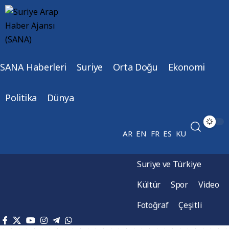
SANA Haberleri
Suriye
Orta Doğu
Ekonomi
Politika
Dünya
AR
EN
FR
ES
KU
Suriye ve Türkiye
Kültür
Spor
Video
Fotoğraf
Çeşitli