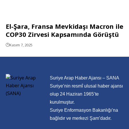
El-Şara, Fransa Mevkidaşı Macron ile
COP30 Zirvesi Kapsamında Görüştü
Kasım 7, 2025
Suriye Arap Haber Ajansı – SANA
Suriye’nin resmî ulusal haber ajansı
olup 24 Haziran 1965’te
kurulmuştur.
Suriye Enformasyon Bakanlığı’na
bağlıdır ve merkezi Şam’dadır.