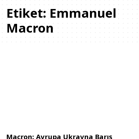
Etiket:
Emmanuel
Macron
Macron: Avrupa Ukrayna Barış