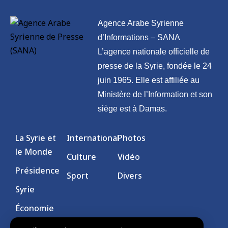
Agence Arabe Syrienne
d’Informations – SANA
L’agence nationale officielle de
presse de la Syrie, fondée le 24
juin 1965. Elle est affiliée au
Ministère de l’Information et son
siège est à Damas.
La Syrie et
International
Photos
le Monde
Culture
Vidéo
Présidence
Sport
Divers
Syrie
Économie