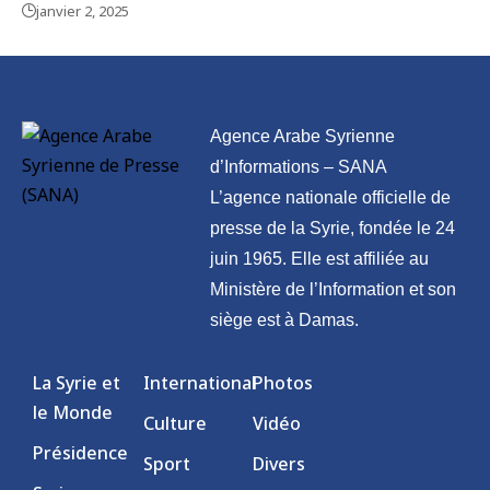
janvier 2, 2025
Agence Arabe Syrienne
d’Informations – SANA
L’agence nationale officielle de
presse de la Syrie, fondée le 24
juin 1965. Elle est affiliée au
Ministère de l’Information et son
siège est à Damas.
La Syrie et
International
Photos
le Monde
Culture
Vidéo
Présidence
Sport
Divers