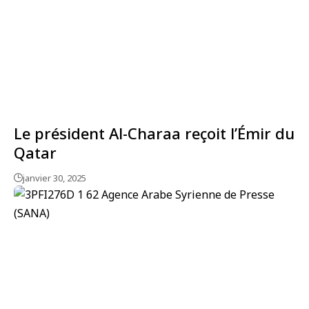
Le président Al-Charaa reçoit l’Émir du
Qatar
janvier 30, 2025