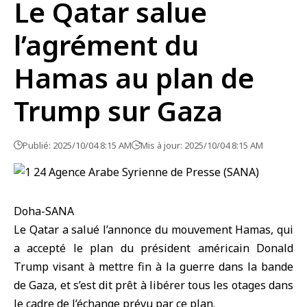
Le Qatar salue
l’agrément du
Hamas au plan de
Trump sur Gaza
Publié: 2025/10/04 8:15 AM
Mis à jour: 2025/10/04 8:15 AM
Doha-SANA
Le Qatar
a salué l’annonce du
mouvement Hamas
, qui
a accepté le plan du président américain
Donald
Trump
visant à mettre fin à la guerre dans
la bande
de Gaza
, et s’est dit prêt à libérer tous les otages dans
le cadre de l’échange prévu par ce plan.