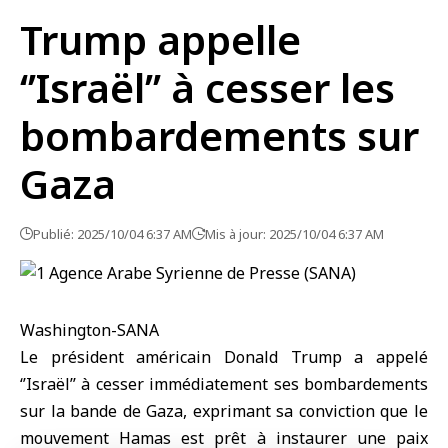
Trump appelle
‘’Israël’’ à cesser les
bombardements sur
Gaza
Publié: 2025/10/04 6:37 AM
Mis à jour: 2025/10/04 6:37 AM
Washington-SANA
Le président américain Donald Trump a appelé
‘’Israël’’ à cesser immédiatement ses bombardements
sur la bande de Gaza, exprimant sa conviction que le
mouvement Hamas est prêt à instaurer une paix