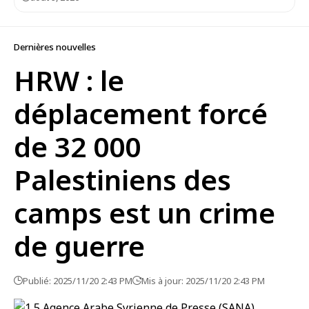
Dernières nouvelles
HRW : le
déplacement forcé
de 32 000
Palestiniens des
camps est un crime
de guerre
Publié: 2025/11/20 2:43 PM
Mis à jour: 2025/11/20 2:43 PM