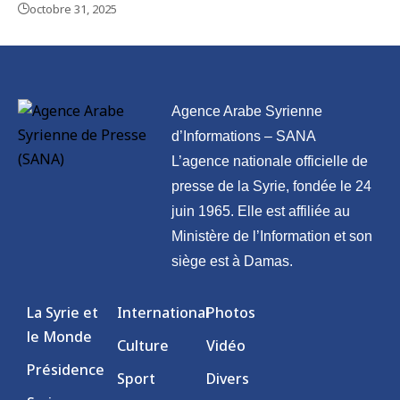
octobre 31, 2025
Agence Arabe Syrienne
d’Informations – SANA
L’agence nationale officielle de
presse de la Syrie, fondée le 24
juin 1965. Elle est affiliée au
Ministère de l’Information et son
siège est à Damas.
La Syrie et
International
Photos
le Monde
Culture
Vidéo
Présidence
Sport
Divers