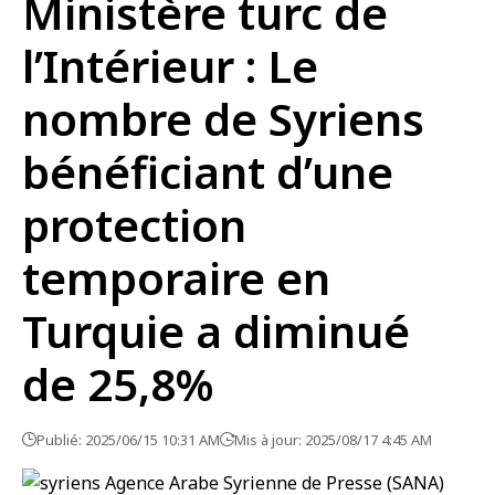
Ministère turc de
l’Intérieur : Le
nombre de Syriens
bénéficiant d’une
protection
temporaire en
Turquie a diminué
de 25,8%
Publié: 2025/06/15 10:31 AM
Mis à jour: 2025/08/17 4:45 AM