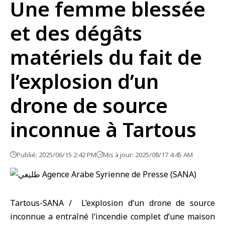
Une femme blessée
et des dégâts
matériels du fait de
l’explosion d’un
drone de source
inconnue à Tartous
Publié: 2025/06/15 2:42 PM
Mis à jour: 2025/08/17 4:45 AM
Tartous-SANA / L’explosion d’un drone de source
inconnue a entraîné l’incendie complet d’une maison