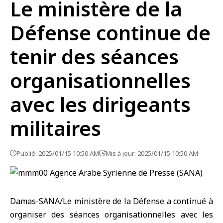
Le ministère de la
Défense continue de
tenir des séances
organisationnelles
avec les dirigeants
militaires
Publié: 2025/01/15 10:50 AM
Mis à jour: 2025/01/15 10:50 AM
Damas-SANA/Le ministère de la Défense a continué à
organiser des séances organisationnelles avec les