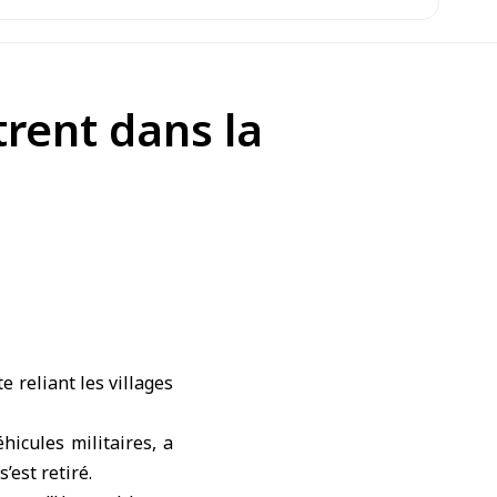
trent dans la
e reliant les villages
icules militaires, a
’est retiré.