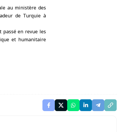
ale au ministère des
sadeur de Turquie à
t passé en revue les
mique et humanitaire