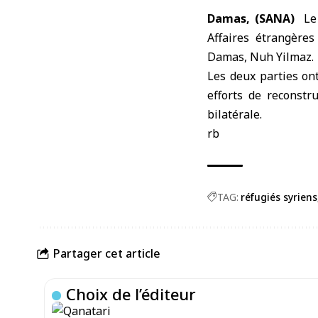
Damas, (SANA)
Le 
Affaires étrangère
Damas, Nuh Yilmaz.
Les deux parties ont
efforts de reconstr
bilatérale.
rb
TAG:
réfugiés syriens
Partager cet article
Choix de l’éditeur