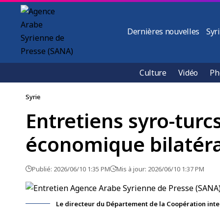
Dernières nouvelles
Syr
Culture
Vidéo
Ph
Syrie
Entretiens syro-turcs
économique bilatér
Publié: 2026/06/10 1:35 PM
Mis à jour: 2026/06/10 1:37 PM
Le directeur du Département de la Coopération inte