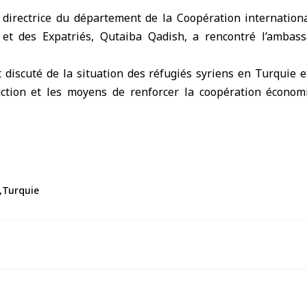
directrice du département de la Coopération internation
s et des Expatriés, Qutaiba Qadish, a rencontré l’ambas
 discuté de la situation des
réfugiés syriens
en
Turquie
e
uction et les moyens de renforcer la coopération écono
Turquie