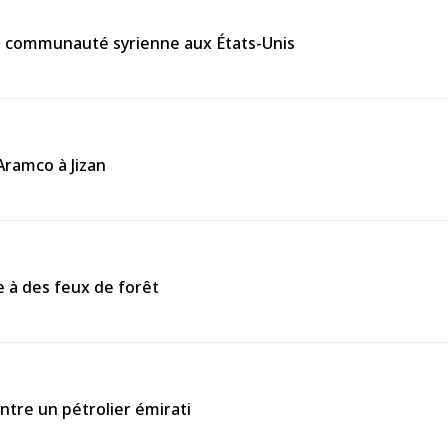
la communauté syrienne aux États-Unis
’Aramco à Jizan
 à des feux de forêt
tre un pétrolier émirati