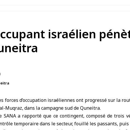
’occupant israélien pénè
neitra
eitra
es forces d’occupation israéliennes ont progressé sur la rout
 al-Muqraz, dans la campagne sud de
Quneitra
.
 SANA a rapporté que ce contingent, composé de trois véh
ntrôle temporaire dans le secteur, fouillé les passants, puis s