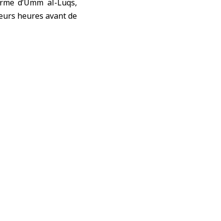
ferme d’Umm al-Luqs,
eurs heures avant de