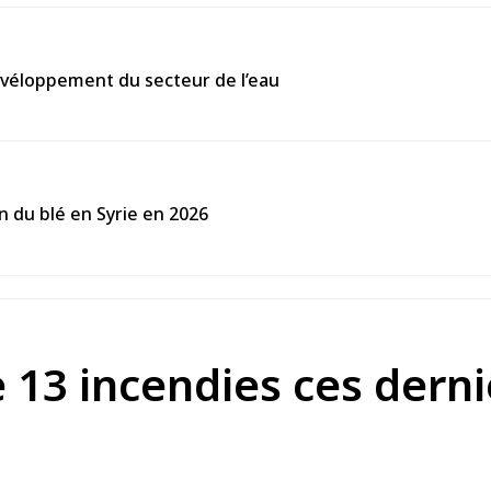
évéloppement du secteur de l’eau
on du blé en Syrie en 2026
e 13 incendies ces dern