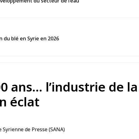
évéloppement du secteur de l’eau
on du blé en Syrie en 2026
0 ans… l’industrie de l
n éclat