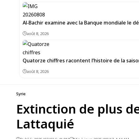
Al‑Bachir examine avec la Banque mondiale le d
août 8, 2026
Quatorze chiffres racontent l’histoire de la sais
août 8, 2026
Syrie
Extinction de plus d
Lattaquié