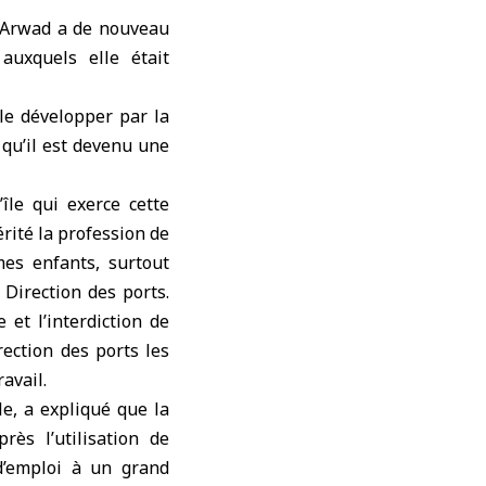
 d’Arwad a de nouveau
 auxquels elle était
 le développer par la
 qu’il est devenu une
île qui exerce cette
hérité la profession de
es enfants, surtout
 Direction des ports.
e et l’interdiction de
rection des ports les
avail.
e, a expliqué que la
ès l’utilisation de
 d’emploi à un grand