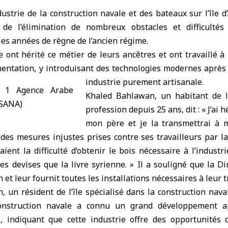
ustrie de la construction navale et des bateaux sur l’île
 de l’élimination de nombreux obstacles et difficultés
es années de règne de l’ancien régime.
le ont hérité ce métier de leurs ancêtres et ont travaillé à
mentation, y introduisant des technologies modernes après
industrie purement artisanale.
Khaled Bahlawan, un habitant de l’
profession depuis 25 ans, dit : « J’ai 
mon père et je la transmettrai à m
 des mesures injustes prises contre ses travailleurs par la
aient la difficulté d’obtenir le bois nécessaire à l’industri
es devises que la livre syrienne. » Il a souligné que la Di
 et leur fournit toutes les installations nécessaires à leur tr
n résident de l’île spécialisé dans la construction naval
onstruction navale a connu un grand développement apr
, indiquant que cette industrie offre des opportunités