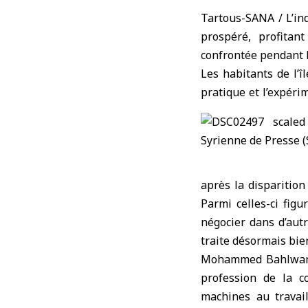
Tartous-SANA / L’ind
prospéré, profitant
confrontée pendant l
Les habitants de l’î
pratique et l’expéri
après la disparition
Parmi celles-ci figur
négocier dans d’autr
traite désormais bien
Mohammed Bahlwan, u
profession de la c
machines au travail