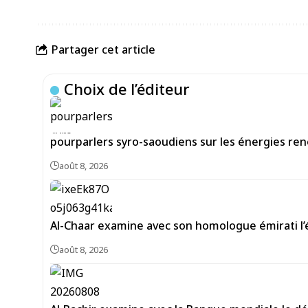
Partager cet article
Choix de l’éditeur
pourparlers syro-saoudiens sur les énergies re
août 8, 2026
Al-Chaar examine avec son homologue émirati l
août 8, 2026