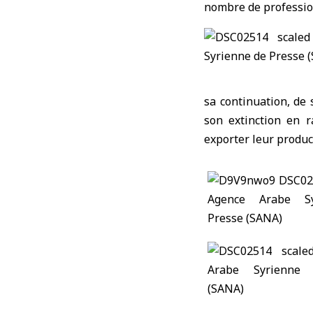
nombre de profession
sa continuation, de 
son extinction en r
exporter leur produc