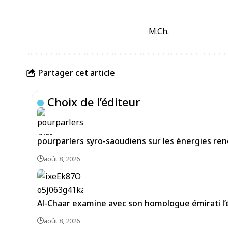
M.Ch.
Partager cet article
Choix de l’éditeur
pourparlers syro-saoudiens sur les énergies re
août 8, 2026
Al-Chaar examine avec son homologue émirati l
août 8, 2026