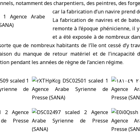
nels, notamment des charpentiers, des peintres, des forger
car la fabrication d’un navire prend d
La fabrication de navires et de bat
remonte à l’époque phénicienne, il y
et a été exposée à de nombreux dan
sorte que de nombreux habitants de l’île ont cessé d’y trav
aison du manque de retour matériel et de l’incapacité d
tion pendant les années de règne de l’ancien régime.