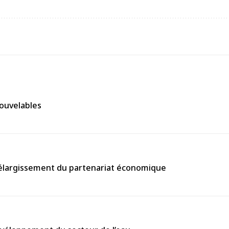
nouvelables
’élargissement du partenariat économique