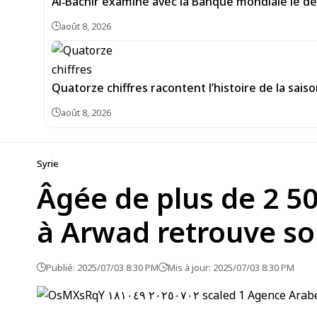
Al‑Bachir examine avec la Banque mondiale le d
août 8, 2026
Quatorze chiffres racontent l’histoire de la sais
août 8, 2026
Syrie
Âgée de plus de 2 50
à Arwad retrouve so
Publié: 2025/07/03 8:30 PM
Mis à jour: 2025/07/03 8:30 PM