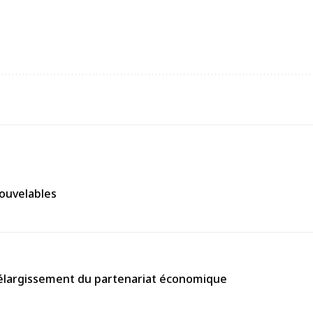
nouvelables
’élargissement du partenariat économique