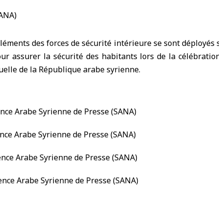
ments des forces de sécurité intérieure se sont déployés s
r assurer la sécurité des habitants lors de la célébratio
suelle de la République arabe syrienne.