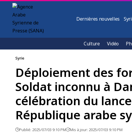
Dernières nouvelles
Syr
Culture
Vidéo
Ph
Syrie
Déploiement des forc
Soldat inconnu à Dam
célébration du lance
République arabe s
Publié: 2025/07/03 9:10 PM
Mis à jour: 2025/07/03 9:10 PM