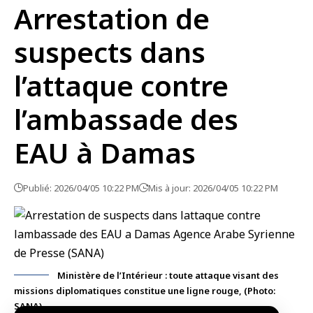
Arrestation de
suspects dans
l’attaque contre
l’ambassade des
EAU à Damas
Publié: 2026/04/05 10:22 PM
Mis à jour: 2026/04/05 10:22 PM
Ministère de l’Intérieur : toute attaque visant des
missions diplomatiques constitue une ligne rouge, (Photo:
SANA)