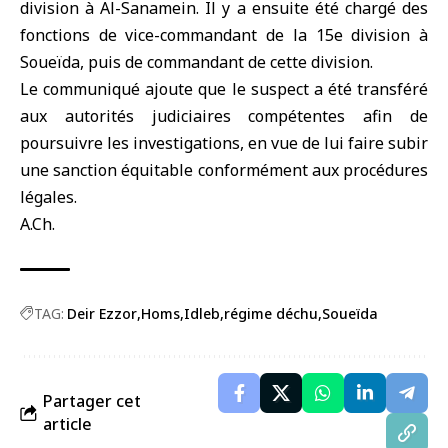
division à Al-Sanamein. Il y a ensuite été chargé des
fonctions de vice-commandant de la 15e division à
Soueïda
, puis de commandant de cette division.
Le communiqué ajoute que le suspect a été transféré
aux autorités judiciaires compétentes afin de
poursuivre les investigations, en vue de lui faire subir
une sanction équitable conformément aux procédures
légales.
A.Ch.
TAG:
Deir Ezzor
Homs
Idleb
régime déchu
Soueïda
Partager cet
article