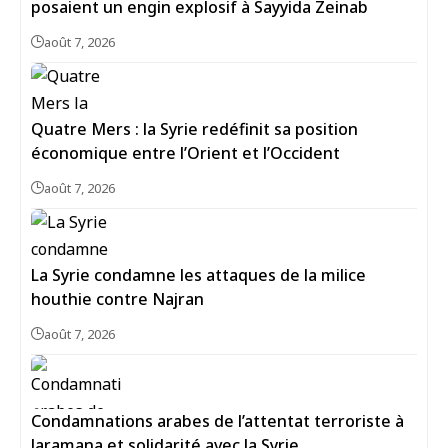
posaient un engin explosif à Sayyida Zeinab
août 7, 2026
Quatre Mers : la Syrie redéfinit sa position
économique entre l’Orient et l’Occident
août 7, 2026
La Syrie condamne les attaques de la milice
houthie contre Najran
août 7, 2026
Condamnations arabes de l’attentat terroriste à
Jaramana et solidarité avec la Syrie