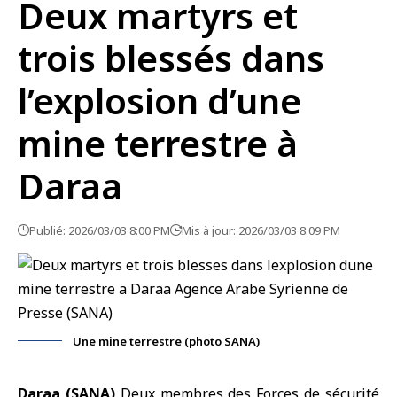
Deux martyrs et
trois blessés dans
l’explosion d’une
mine terrestre à
Daraa
Publié: 2026/03/03 8:00 PM
Mis à jour: 2026/03/03 8:09 PM
Une mine terrestre (photo SANA)
Daraa (SANA)
Deux membres des Forces de sécurité