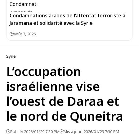
Condamnations arabes de l’attentat terroriste à
Jaramana et solidarité avec la Syrie
août 7, 2026
Syrie
L’occupation
israélienne vise
l’ouest de Daraa et
le nord de Quneitra
Publié: 2026/01/29 7:30 PM
Mis à jour: 2026/01/29 7:30 PM