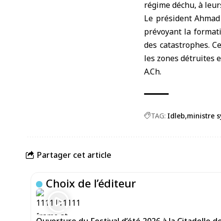
régime déchu,
à leur
Le président Ahmad 
prévoyant la formati
des catastrophes. Ce
les zones détruites 
A.Ch.
TAG:
Idleb
ministre s
Partager cet article
Choix de l’éditeur