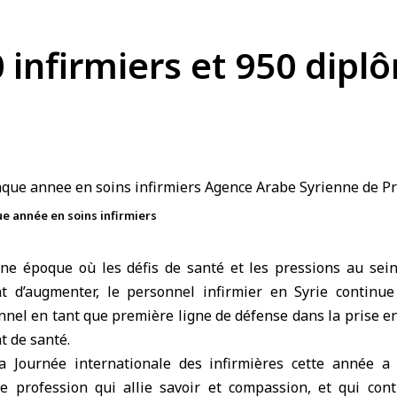
00 infirmiers et 950 di
ue année en soins infirmiers
e époque où les défis de santé et les pressions au sei
t d’augmenter, le
personnel infirmier
en Syrie continue
nel en tant que première ligne de défense dans la prise e
at de
santé
.
la
Journée internationale des infirmières
cette année a 
te profession qui allie savoir et compassion, et qui con