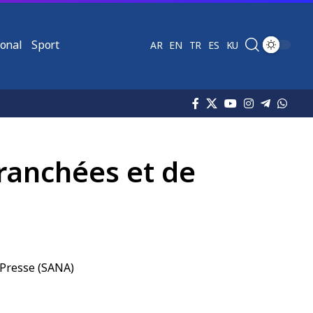
ional
Sport
AR
EN
TR
ES
KU
ranchées et de