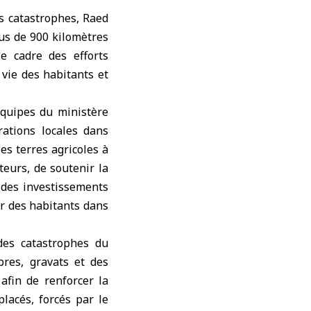
es catastrophes
, Raed
lus de 900 kilomètres
le cadre des efforts
vie des habitants et
équipes du ministère
rations locales dans
es terres agricoles à
teurs, de soutenir la
é des investissements
ur des habitants dans
 des catastrophes du
res, gravats et des
afin de renforcer la
lacés, forcés par le