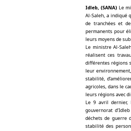
Idleb, (SANA)
Le
mi
Al-Saleh, a indiqué 
de tranchées et de
permanents pour éli
leurs moyens de sub
Le ministre Al-Sale
réalisent ces trava
différentes régions 
leur environnement, 
stabilité, d’amélior
agricoles, dans le c
leurs régions avec di
Le 9 avril dernier,
gouvernorat d’Idle
déchets de guerre d
stabilité des perso