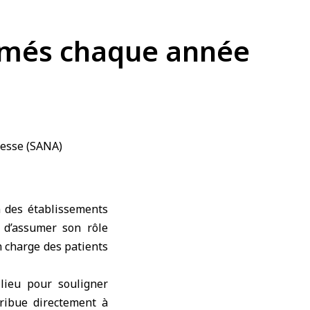
plômés chaque année
n des établissements
 d’assumer son rôle
n charge des patients
lieu pour souligner
tribue directement à