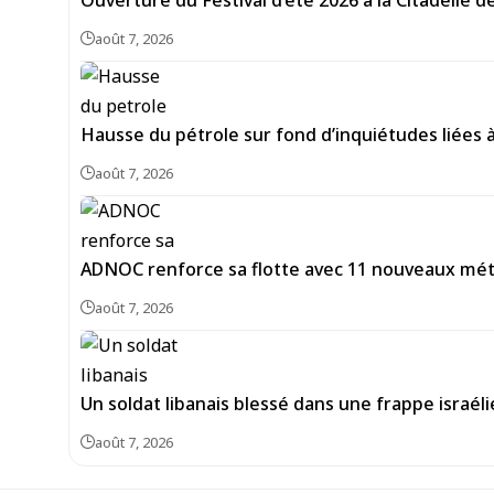
Ouverture du Festival d’été 2026 à la Citadelle 
août 7, 2026
Hausse du pétrole sur fond d’inquiétudes liées 
août 7, 2026
ADNOC renforce sa flotte avec 11 nouveaux méth
août 7, 2026
Un soldat libanais blessé dans une frappe israél
août 7, 2026