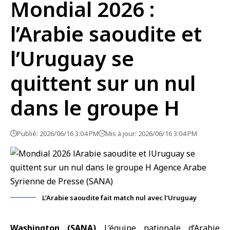
Mondial 2026 :
l’Arabie saoudite et
l’Uruguay se
quittent sur un nul
dans le groupe H
Publié: 2026/06/16 3:04 PM
Mis à jour: 2026/06/16 3:04 PM
L’Arabie saoudite fait match nul avec l’Uruguay
Washington (SANA)
L’équipe nationale d’Arabie