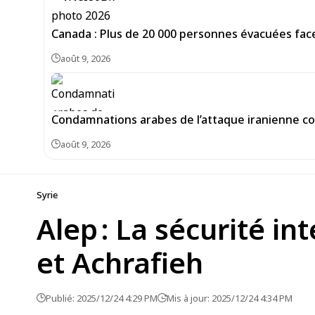
Canada : Plus de 20 000 personnes évacuées face
août 9, 2026
Condamnations arabes de l’attaque iranienne con
août 9, 2026
Syrie
Alep : La sécurité i
et Achrafieh
Publié: 2025/12/24 4:29 PM
Mis à jour: 2025/12/24 4:34 PM