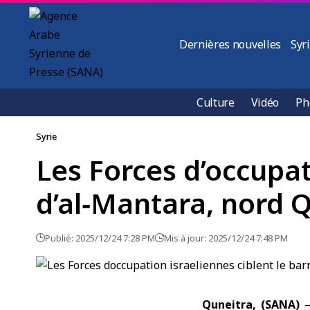
Dernières nouvelles
Syr
Culture
Vidéo
Ph
Syrie
Les Forces d’occupat
d’al‑Mantara, nord 
Publié: 2025/12/24 7:28 PM
Mis à jour: 2025/12/24 7:48 PM
Quneitra, (SANA)
—