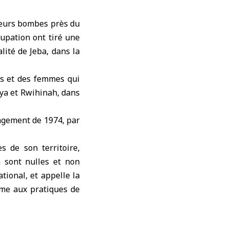
ieurs bombes près du
cupation ont tiré une
lité de Jeba, dans la
ts et des femmes qui
iya et Rwihinah, dans
gagement de 1974, par
s de son territoire,
n sont nulles et non
tional, et appelle la
rme aux pratiques de