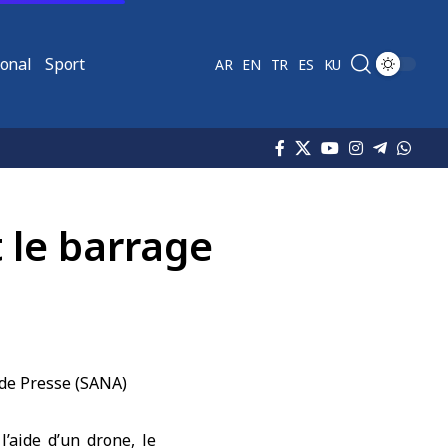
ional
Sport
AR
EN
TR
ES
KU
t le barrage
l’aide d’un drone, le