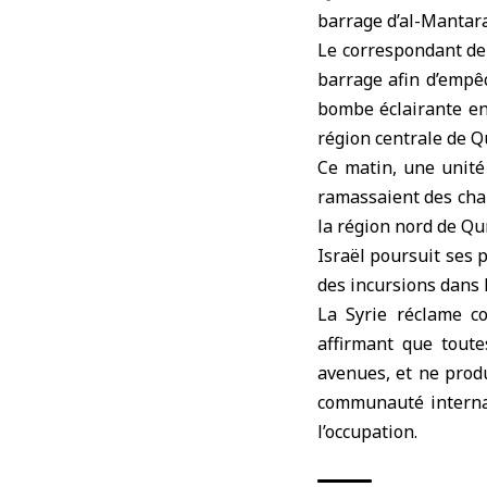
barrage d’al-Mantar
Le correspondant de
barrage afin d’empêc
bombe éclairante en 
région centrale de Qu
Ce matin, une unité
ramassaient des cham
la région nord de Qu
Israël poursuit ses 
des incursions dans l
La Syrie réclame co
affirmant que toute
avenues, et ne produ
communauté internat
l’occupation.