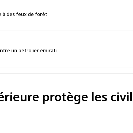
 à des feux de forêt
tre un pétrolier émirati
ntérieure protège les ci