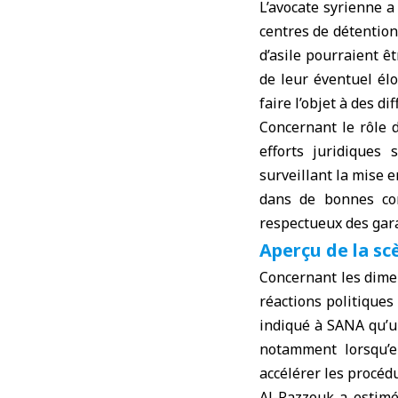
L’avocate syrienne a
centres de détention
d’asile pourraient ê
de leur éventuel él
faire l’objet à des d
Concernant le rôle 
efforts juridiques
surveillant la mise 
dans de bonnes cond
respectueux des gar
Aperçu de la s
Concernant les dimen
réactions politiques
indiqué à SANA qu’u
notamment lorsqu’e
accélérer les procé
Al-Razzouk a estimé