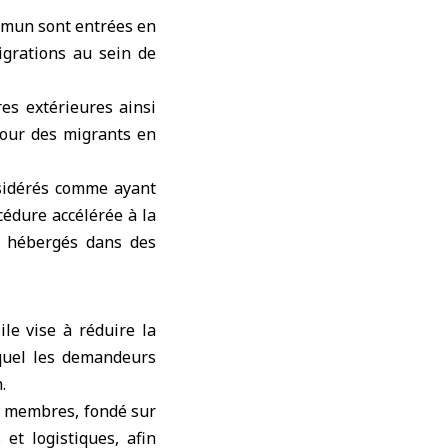
ommun
sont entrées en
igrations au sein de
es extérieures ainsi
tour des migrants en
nsidérés comme ayant
cédure accélérée à la
t hébergés dans des
le vise à réduire la
quel les demandeurs
.
s membres, fondé sur
et logistiques, afin