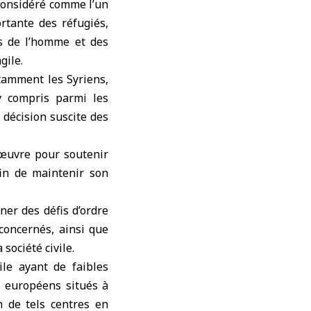
considéré comme l’un
rtante des réfugiés,
ts de l’homme et des
gile.
tamment les Syriens,
 y compris parmi les
 décision suscite des
’œuvre pour soutenir
fin de maintenir son
er des défis d’ordre
concernés, ainsi que
société civile.
ile ayant de faibles
ys européens situés à
n de tels centres en