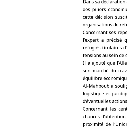
Dans sa déclaration
des piliers économi
cette décision susc
organisations de réfu
Concernant ses répe
l’expert a précisé 
réfugiés titulaires 
tensions au sein de
Il a ajouté que l’A
son marché du trava
équilibre économiqu
Al-Mahboub a soulig
logistique et jurid
d’éventuelles actions
Concernant les cent
chances d’obtention,
proximité de l’Unio