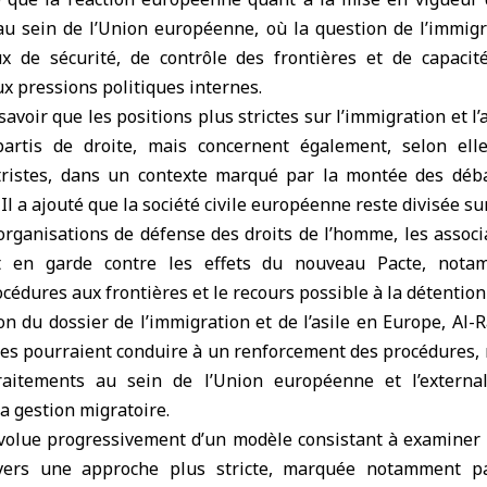
au sein de l’Union européenne, où la question de l’immigr
x de sécurité, de contrôle des frontières et de capacité
x pressions politiques internes.
 savoir que les positions plus strictes sur l’immigration et l
artis de droite, mais concernent également, selon elle
ristes, dans un contexte marqué par la montée des débat
Il a ajouté que la société civile européenne reste divisée su
 organisations de défense des droits de l’homme, les associ
nt en garde contre les effets du nouveau Pacte, nota
océdures aux frontières et le recours possible à la détention
on du dossier de l’immigration et de l’asile en Europe, Al
mes pourraient conduire à un renforcement des procédures,
traitements au sein de l’Union européenne et l’external
a gestion migratoire.
 évolue progressivement d’un modèle consistant à examiner 
 vers une approche plus stricte, marquée notamment par