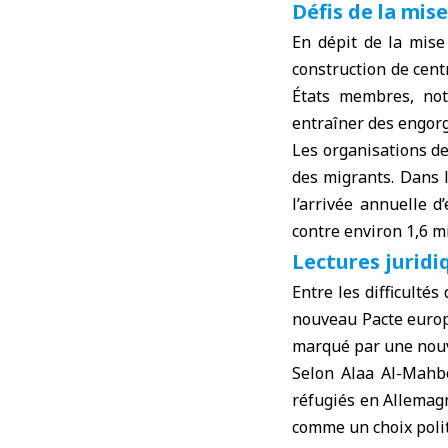
Défis de la mis
En dépit de la mise
construction de cent
États membres, not
entraîner des engor
Les organisations de
des migrants. Dans 
l’arrivée annuelle d
contre environ 1,6 m
Lectures juridi
Entre les difficultés
nouveau Pacte europé
marqué par une nouv
Selon Alaa Al-Mahb
réfugiés en Allemagn
comme un choix polit