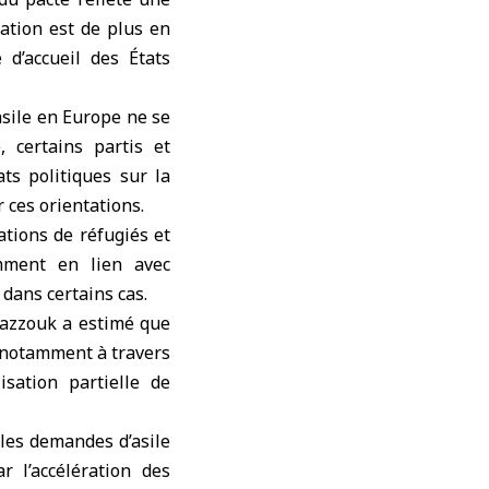
ation est de plus en
 d’accueil des États
’asile en Europe ne se
, certains partis et
s politiques sur la
r ces orientations.
ations de réfugiés et
mment en lien avec
 dans certains cas.
-Razzouk a estimé que
 notamment à travers
isation partielle de
les demandes d’asile
 l’accélération des