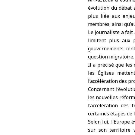
évolution du débat 
plus liée aux enjeu
membres, ainsi qu’au
Le journaliste a fait
limitent plus aux p
gouvernements cent
question migratoire. 
Il a précisé que les
les Églises mette
l’accélération des pr
Concernant l’évoluti
les nouvelles réfor
l’accélération des 
certaines étapes de l
Selon lui, l’Europe
sur son territoire