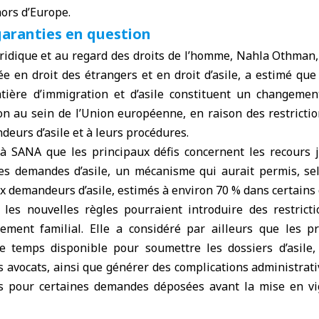
ors d’Europe.
garanties en question
uridique et au regard des droits de l’homme, Nahla Othman,
e en droit des étrangers et en droit d’asile, a estimé que
ière d’immigration et d’asile constituent un changemen
on au sein de l’Union européenne, en raison des restrictio
deurs d’asile et à leurs procédures.
 SANA que les principaux défis concernent les recours j
des demandes d’asile, un mécanisme qui aurait permis, sel
x demandeurs d’asile, estimés à environ 70 % dans certains 
 les nouvelles règles pourraient introduire des restricti
ment familial. Elle a considéré par ailleurs que les p
le temps disponible pour soumettre les dossiers d’asile,
avocats, ainsi que générer des complications administrati
s pour certaines demandes déposées avant la mise en vi