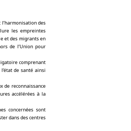
t l’harmonisation des
clure les empreintes
le et des migrants en
hors de l’Union pour
bligatoire comprenant
l’état de santé ainsi
ux de reconnaissance
ures accélérées à la
nes concernées sont
ter dans des centres