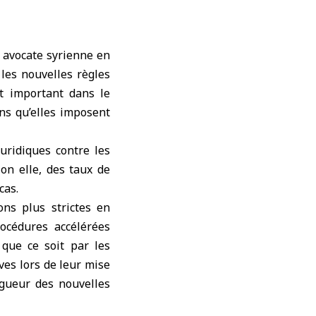
 avocate syrienne en
 les nouvelles règles
t important dans le
ns qu’elles imposent
uridiques contre les
on elle, des taux de
cas.
ons plus strictes en
rocédures accélérées
 que ce soit par les
ves lors de leur mise
gueur des nouvelles