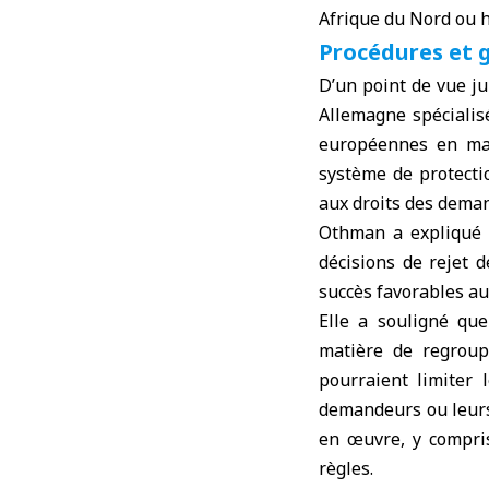
Afrique du Nord ou h
Procédures et 
D’un point de vue j
Allemagne spécialisé
européennes en mat
système de protecti
aux droits des deman
Othman a expliqué à
décisions de rejet 
succès favorables au
Elle a souligné que
matière de regroupe
pourraient limiter 
demandeurs ou leurs 
en œuvre, y compri
règles.