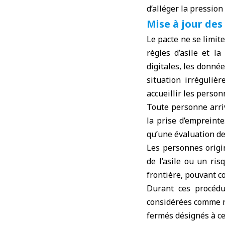
d’alléger la pression
Mise à jour de
Le pacte ne se limit
règles d’asile et l
digitales, les donné
situation irréguliè
accueillir les person
Toute personne arriv
la prise d’empreinte
qu’une évaluation de
Les personnes origi
de l’asile ou un ri
frontière, pouvant c
Durant ces procédu
considérées comme n
fermés désignés à cet