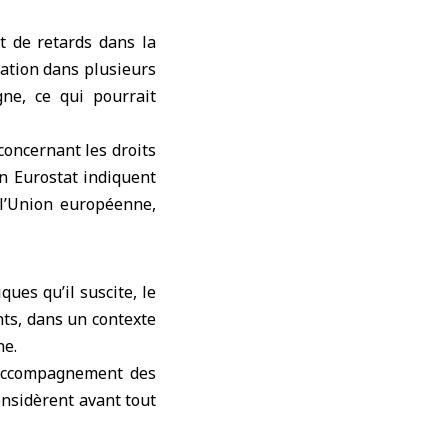
t de retards dans la
mation dans plusieurs
ne, ce qui pourrait
concernant les droits
n Eurostat indiquent
s l’Union européenne,
ques qu’il suscite, le
nts, dans un contexte
ne.
 accompagnement des
onsidèrent avant tout