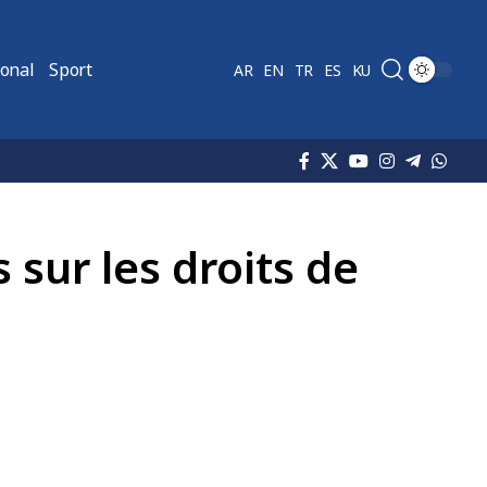
ional
Sport
AR
EN
TR
ES
KU
sur les droits de