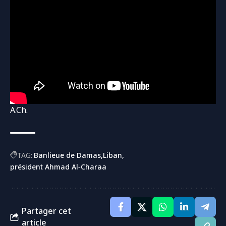
A.Ch.
TAG:
Banlieue de Damas
Liban
président Ahmad Al‑Charaa
Partager cet
article