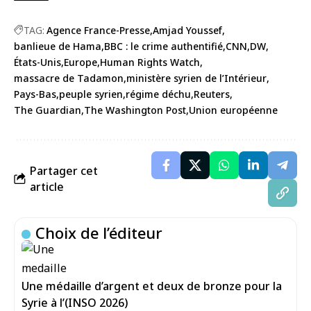
TAG:
Agence France-Presse
Amjad Youssef
banlieue de Hama
BBC : le crime authentifié
CNN
DW
États-Unis
Europe
Human Rights Watch
massacre de Tadamon
ministère syrien de l’Intérieur
Pays-Bas
peuple syrien
régime déchu
Reuters
The Guardian
The Washington Post
Union européenne
Partager cet
article
Choix de l’éditeur
Une médaille d’argent et deux de bronze pour la
Syrie à l’(INSO 2026)