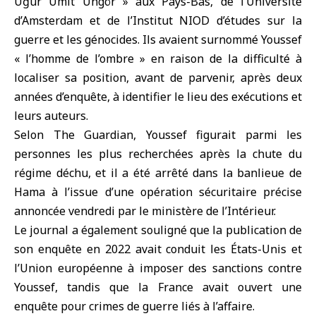
Uğur Ümit Üngör » aux
Pays-Bas
, de l’Université
d’Amsterdam et de l’Institut NIOD d’études sur la
guerre et les génocides. Ils avaient surnommé Youssef
« l’homme de l’ombre » en raison de la difficulté à
localiser sa position, avant de parvenir, après deux
années d’enquête, à identifier le lieu des exécutions et
leurs auteurs.
Selon The Guardian, Youssef figurait parmi les
personnes les plus recherchées après la chute du
régime déchu, et il a été arrêté dans la
banlieue de
Hama
à l’issue d’une opération sécuritaire précise
annoncée vendredi par le ministère de l’Intérieur.
Le journal a également souligné que la publication de
son enquête en 2022 avait conduit les
États-Unis
et
l’
Union européenne
à imposer des sanctions contre
Youssef, tandis que la France avait ouvert une
enquête pour crimes de guerre liés à l’affaire.