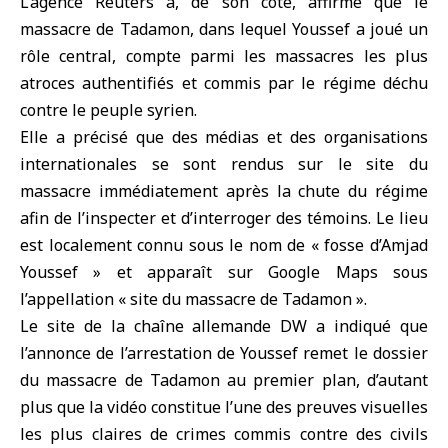
L’agence
Reuters
a, de son côté, affirmé que le
massacre de Tadamon, dans lequel Youssef a joué un
rôle central, compte parmi les massacres les plus
atroces authentifiés et commis par le régime déchu
contre le
peuple syrien
.
Elle a précisé que des médias et des organisations
internationales se sont rendus sur le site du
massacre immédiatement après la chute du régime
afin de l’inspecter et d’interroger des témoins. Le lieu
est localement connu sous le nom de « fosse d’Amjad
Youssef » et apparaît sur Google Maps sous
l’appellation « site du massacre de Tadamon ».
Le site de la chaîne allemande
DW
a indiqué que
l’annonce de l’arrestation de Youssef remet le dossier
du massacre de Tadamon au premier plan, d’autant
plus que la vidéo constitue l’une des preuves visuelles
les plus claires de crimes commis contre des civils