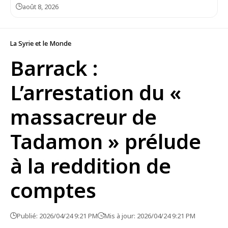
août 8, 2026
La Syrie et le Monde
Barrack :
L’arrestation du «
massacreur de
Tadamon » prélude
à la reddition de
comptes
Publié: 2026/04/24 9:21 PM
Mis à jour: 2026/04/24 9:21 PM