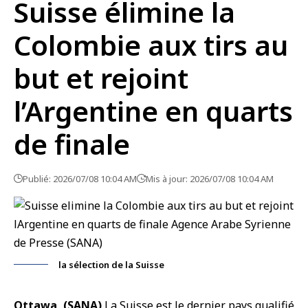
Suisse élimine la
Colombie aux tirs au
but et rejoint
l’Argentine en quarts
de finale
Publié: 2026/07/08 10:04 AM
Mis à jour: 2026/07/08 10:04 AM
la sélection de la Suisse
Ottawa, (SANA)
La
Suisse
est le dernier pays qualifié