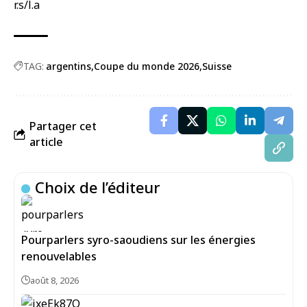
r.s/l.a
TAG:
argentins
Coupe du monde 2026
Suisse
Partager cet
article
Choix de l’éditeur
Pourparlers syro-saoudiens sur les énergies
renouvelables
août 8, 2026