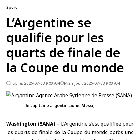
Sport
L’Argentine se
qualifie pour les
quarts de finale de
la Coupe du monde
Publié: 2026/07/08 9:03 AM
Mis à jour: 2026/07/08 9:03 AM
le capitaine argentin Lionel Messi,
Washington (SANA)
–
L’Argentine
s’est qualifiée pour
les quarts de finale de
la Coupe du monde
après une