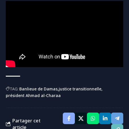
TAG:
Banlieue de Damas
justice transitionnelle
président Ahmad al-Charaa
Partager cet
article