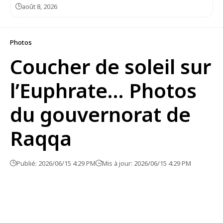
août 8, 2026
Photos
Coucher de soleil sur
l’Euphrate… Photos
du gouvernorat de
Raqqa
Publié: 2026/06/15 4:29 PM
Mis à jour: 2026/06/15 4:29 PM