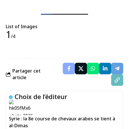
List of Images
1
/4
Partager cet
article
Choix de l’éditeur
Syrie : la 8e course de chevaux arabes se tient à
al-Dimas