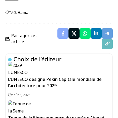
TAG:
Hama
Partager cet
article
Choix de l’éditeur
L’UNESCO désigne Pékin Capitale mondiale de
l’architecture pour 2029
août 6, 2026
Tenue de la 5ème audience du procès d’Ahmad