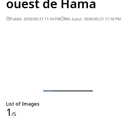
ouest de Hama
Publié: 2026/05/21 11:16 PM
Mis à jour: 2026/05/21 11:16 PM
List of Images
1
/5