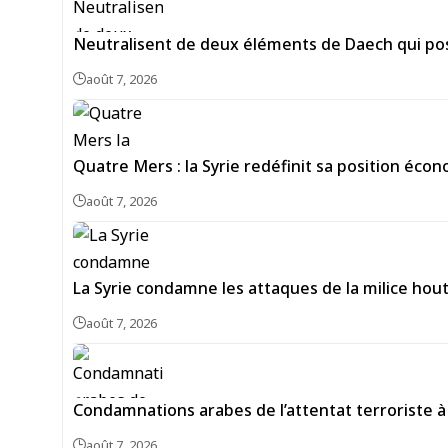
Neutralisent de deux éléments de Daech qui pos
août 7, 2026
Quatre Mers : la Syrie redéfinit sa position écon
août 7, 2026
La Syrie condamne les attaques de la milice hou
août 7, 2026
Condamnations arabes de l’attentat terroriste à 
août 7, 2026