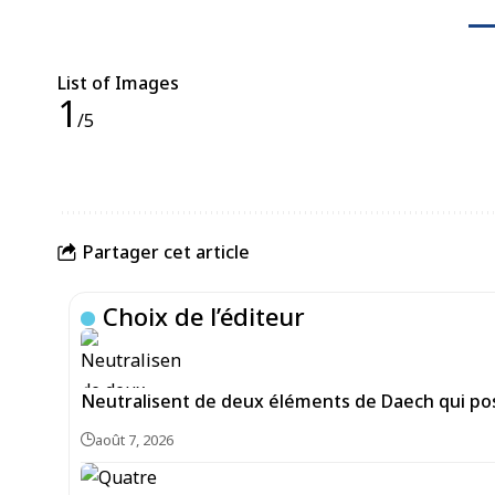
List of Images
1
/5
Partager cet article
Choix de l’éditeur
Neutralisent de deux éléments de Daech qui pos
août 7, 2026