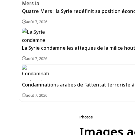
Quatre Mers : la Syrie redéfinit sa position écon
août 7, 2026
La Syrie condamne les attaques de la milice hou
août 7, 2026
Condamnations arabes de l’attentat terroriste à 
août 7, 2026
Photos
Images aé