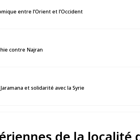
omique entre l’Orient et l’Occident
thie contre Najran
Jaramana et solidarité avec la Syrie
riennes de la localité 