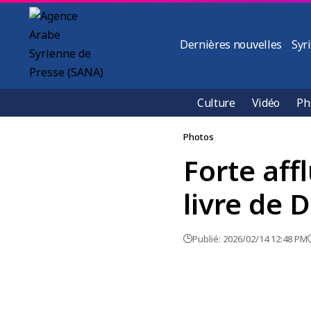
Dernières nouvelles
Syr
Culture
Vidéo
Ph
Photos
Forte aff
livre de
Publié: 2026/02/14 12:48 PM