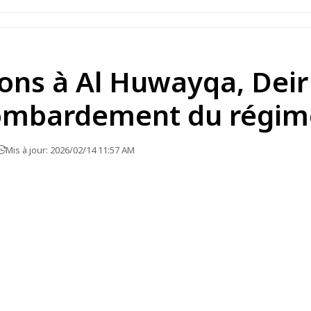
ons à Al Huwayqa, Deir 
bombardement du régim
Mis à jour: 2026/02/14 11:57 AM