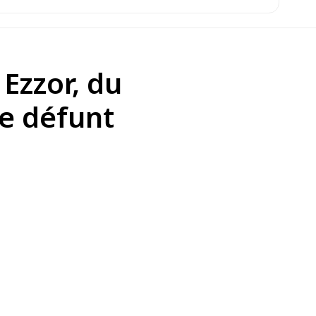
Ezzor, du
e défunt