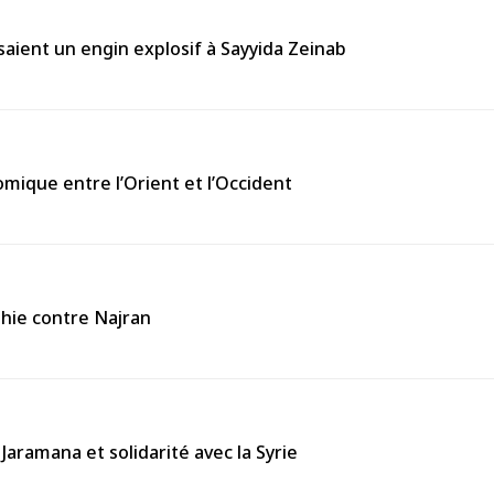
aient un engin explosif à Sayyida Zeinab
omique entre l’Orient et l’Occident
thie contre Najran
Jaramana et solidarité avec la Syrie