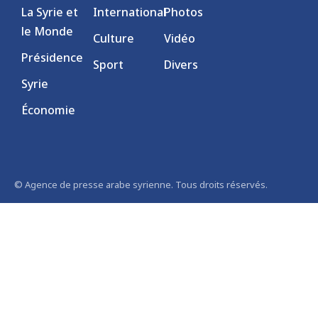
La Syrie et
International
Photos
le Monde
Culture
Vidéo
Présidence
Sport
Divers
Syrie
Économie
© Agence de presse arabe syrienne. Tous droits réservés.