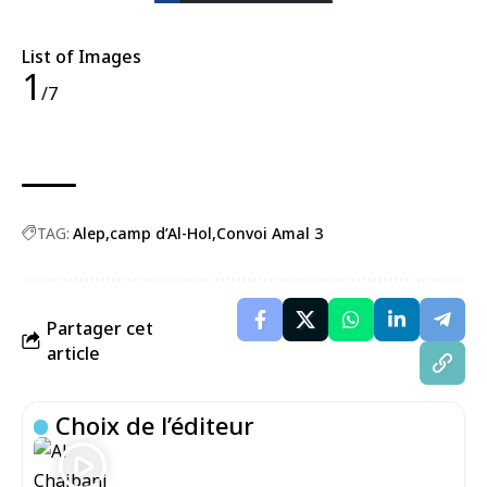
List of Images
1
/7
TAG:
Alep
camp d’Al-Hol
Convoi Amal 3
Partager cet
article
Choix de l’éditeur