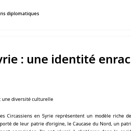
ions diplomatiques
rie : une identité enra
s Circassiens en Syrie représentent un modèle riche de 
apporté de leur patrie d’origine, le Caucase du Nord, un pat