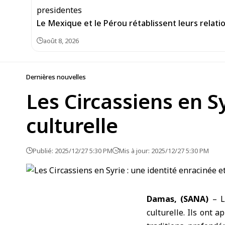
Le Mexique et le Pérou rétablissent leurs relat
août 8, 2026
Dernières nouvelles
Les Circassiens en Sy
culturelle
Publié: 2025/12/27 5:30 PM
Mis à jour: 2025/12/27 5:30 PM
Damas, (SANA)
– Le
culturelle. Ils ont 