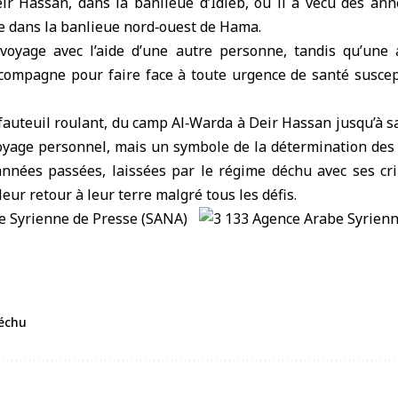
r Hassan, dans la banlieue d’Idleb, où il a vécu des an
ale dans la banlieue nord‑ouest de Hama.
 voyage avec l’aide d’une autre personne, tandis qu’un
ccompagne pour faire face à toute urgence de santé suscep
 fauteuil roulant, du camp Al‑Warda à Deir Hassan jusqu’à sa 
yage personnel, mais un symbole de la détermination des
nnées passées, laissées par le régime déchu avec ses cri
eur retour à leur terre malgré tous les défis.
échu