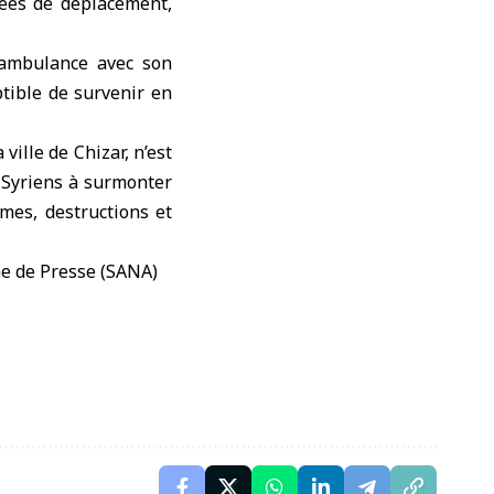
nées de déplacement,
e ambulance avec son
tible de survenir en
ville de Chizar, n’est
 Syriens à surmonter
mes, destructions et