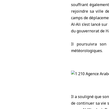
souffrant également 
rejoindre sa ville 
camps de déplacement
Al‑Ali s’est lancé su
du gouvernorat de 
Il poursuivra son 
météorologiques.
Il a souligné que so
de continuer sa vie 