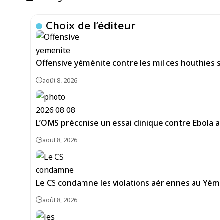
Choix de l’éditeur
Offensive yéménite contre les milices houthies s
août 8, 2026
L’OMS préconise un essai clinique contre Ebola a
août 8, 2026
Le CS condamne les violations aériennes au Yém
août 8, 2026