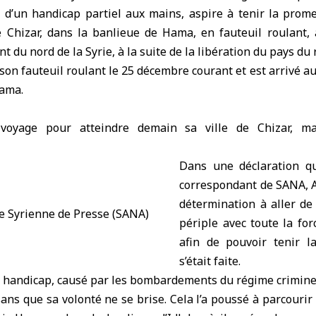
d’un handicap partiel aux mains, aspire à tenir la promess
de Chizar, dans la banlieue de
Hama
, en fauteuil roulant,
 du nord de la Syrie, à la suite de la libération du pays du
r son fauteuil roulant le 25 décembre courant et est arrivé 
Hama.
voyage pour atteindre demain sa ville de Chizar, ma
Dans une déclaration qu
correspondant de SANA, Al
détermination à aller de
périple avec toute la for
afin de pouvoir tenir l
s’était faite.
n handicap, causé par les bombardements du régime crimine
sans que sa volonté ne se brise. Cela l’a poussé à parcourir 