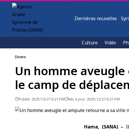
Dernières nouvelles
Syr
Culture
Vidéo
Ph
Divers
Un homme aveugle et
le camp de déplace
Publié: 2025/12/27 6:21 PM
Mis à jour: 2025/12/27 6:21 PM
Hama, (SANA) –
I