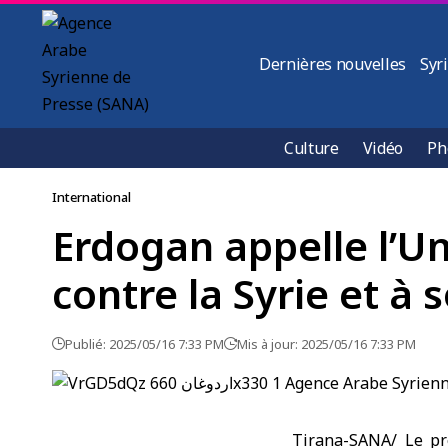
Dernières nouvelles
Syr
Culture
Vidéo
Ph
International
Erdogan appelle l’U
contre la Syrie et à 
Publié: 2025/05/16 7:33 PM
Mis à jour: 2025/05/16 7:33 PM
Tirana-SANA/ Le pr