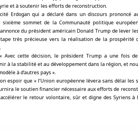
yrie et à soutenir les efforts de reconstruction.
cité Erdogan qui a déclaré dans un discours prononcé au
u sixième sommet de la Communauté politique européen
 L’annonce du président américain Donald Trump de lever le
étape très précieuse vers la réalisation de la prospérité 
.
 « Avec cette décision, le président Trump a une fois d
r à la stabilité et au développement dans la région, et no
 modèle à d’autres pays ».
on espoir que « l’Union européenne lèvera sans délai les 
urnira le soutien financier nécessaire aux efforts de recons
 accélérer le retour volontaire, sûr et digne des Syriens à 