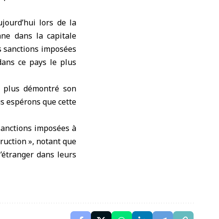
jourd’hui lors de la
ne dans la capitale
s sanctions imposées
dans ce pays le plus
e plus démontré son
us espérons que cette
sanctions imposées à
truction », notant que
l’étranger dans leurs