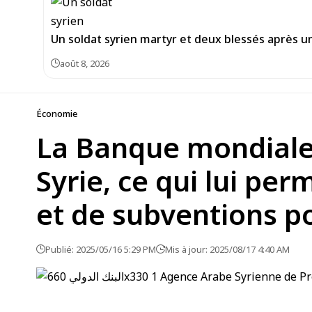
Un soldat syrien martyr et deux blessés après un
août 8, 2026
Économie
La Banque mondiale 
Syrie, ce qui lui p
et de subventions po
Publié: 2025/05/16 5:29 PM
Mis à jour: 2025/08/17 4:40 AM