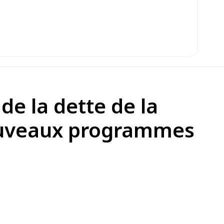
e la dette de la
 nouveaux programmes