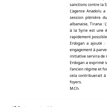
sanctions contre la S
L’agence Anadolu a 
session plénière d
albanaise, Tirana :
à la Syrie est une 
rapidement possible
Erdogan a ajouté :
engagement à parveni
initiative servira de
Erdogan a exprimé s
l’ancien régime et fo
cela contribuerait à
foyers.
M.Ch.