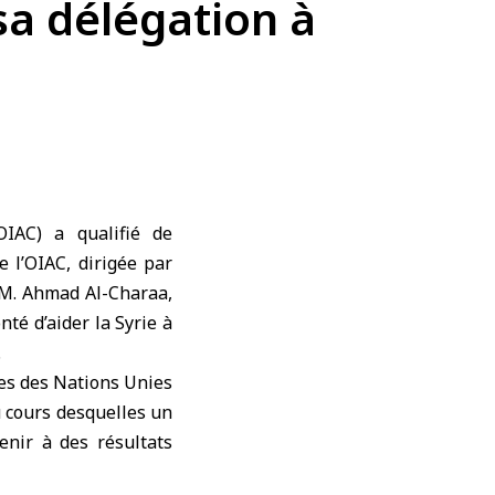
sa délégation à
OIAC) a qualifié de
e l’OIAC, dirigée par
 M. Ahmad Al-Charaa,
nté d’aider la Syrie à
.
es des Nations Unies
u cours desquelles un
enir à des résultats