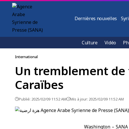
Dernières nouvelles
Syr
Culture
Vidéo
Ph
International
Un tremblement de t
Caraïbes
Publié: 2025/02/09 11:52 AM
Mis à jour: 2025/02/09 11:52 AM
Washington – SANA /