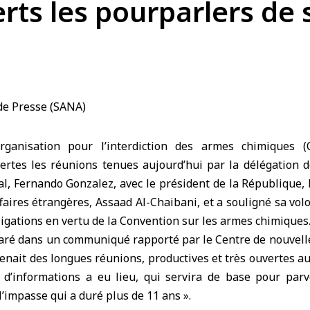
rts les pourparlers de 
ganisation pour l’interdiction des armes chimiques (
ertes les réunions tenues aujourd’hui par la délégation d
al, Fernando Gonzalez, avec le président de la République,
faires étrangères, Assaad Al-Chaibani, et a souligné sa volo
bligations en vertu de la Convention sur les armes chimiques
claré dans un communiqué rapporté par le Centre de nouvell
renait des longues réunions, productives et très ouvertes a
d’informations a eu lieu, qui servira de base pour parv
 l’impasse qui a duré plus de 11 ans ».