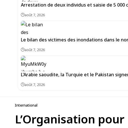
Arrestation de deux individus et saisie de 5 00
août 7, 2026
Le bilan des victimes des inondations dans le no
août 7, 2026
L’Arabie saoudite, la Turquie et le Pakistan si
août 7, 2026
International
L’Organisation pour 