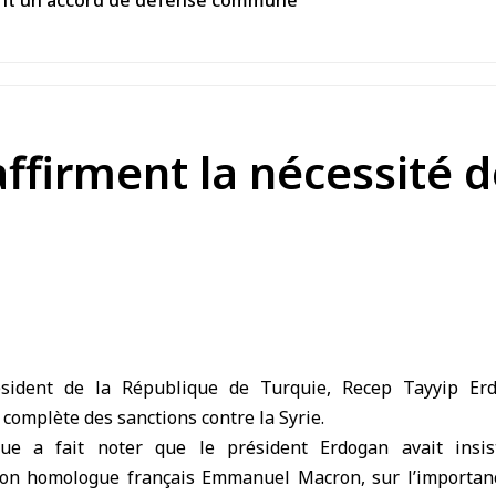
gnent un accord de défense commune
firment la nécessité de
sident de la République de Turquie, Recep Tayyip Er
 complète des sanctions contre la Syrie.
ue a fait noter que le président Erdogan avait insis
son homologue français Emmanuel Macron, sur l’importanc