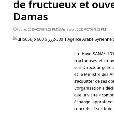
de fructueux et ouve
Damas
Publié: 2025/02/08 8:23 PM
Mis à jour: 2025/02/08 8:23 PM
La Haye-SANA/ L’Or
fructueuses et d’ouv
son Directeur génér
et le Ministre des Af
s’acquitter de ses o
L’organisation a dé
que la visite « comp
échange approfondi 
concrets et sortir de