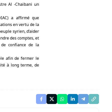
stre Al -Chaibani un
OIAC) a affirmé que
gations en vertu de la
euple syrien, d’aider
endre des comptes, et
 de confiance de la
ble afin de fermer le
ité à long terme, de