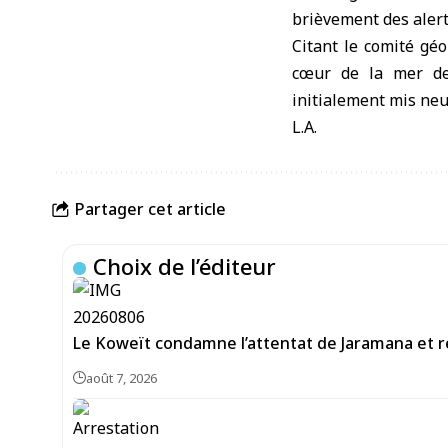
brièvement des alert
Citant le comité géo
cœur de la mer des
initialement mis neuf
L.A.
Partager cet article
Choix de l’éditeur
Le Koweït condamne l’attentat de Jaramana et ré
août 7, 2026