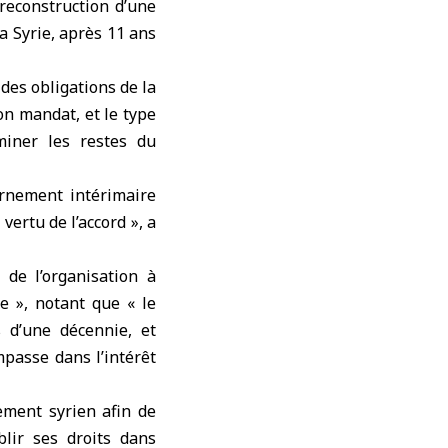
 reconstruction d’une
la Syrie, après 11 ans
 des obligations de la
son mandat, et le type
miner les restes du
ernement intérimaire
vertu de l’accord », a
de l’organisation à
e », notant que « le
 d’une décennie, et
mpasse dans l’intérêt
ement syrien afin de
lir ses droits dans