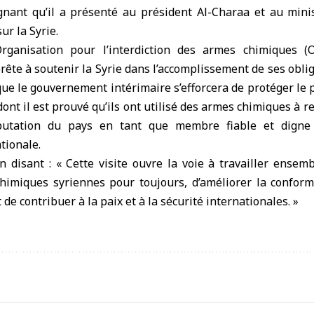
lignant qu’il a présenté au président Al-Charaa et au mini
ur la Syrie.
Organisation pour l’interdiction des armes chimiques (
prête à soutenir la Syrie dans l’accomplissement de ses obli
ue le gouvernement intérimaire s’efforcera de protéger le p
ont il est prouvé qu’ils ont utilisé des armes chimiques à r
putation du pays en tant que membre fiable et digne
tionale.
 disant : « Cette visite ouvre la voie à travailler ensem
himiques syriennes pour toujours, d’améliorer la conform
t de contribuer à la paix et à la sécurité internationales. »