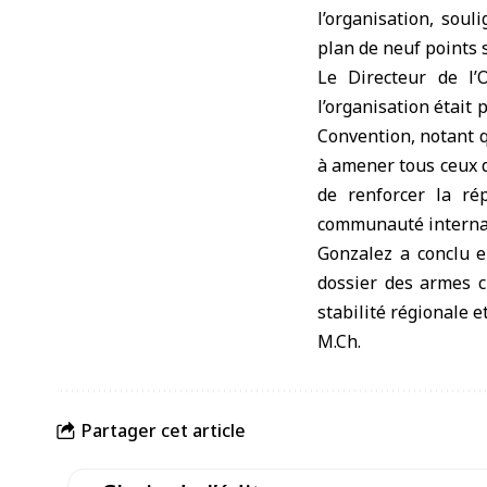
l’organisation, sou
plan de neuf points s
Le Directeur de l’
l’organisation était 
Convention, notant q
à amener tous ceux d
de renforcer la ré
communauté interna
Gonzalez a conclu en
dossier des armes c
stabilité régionale e
M.Ch.
Partager cet article