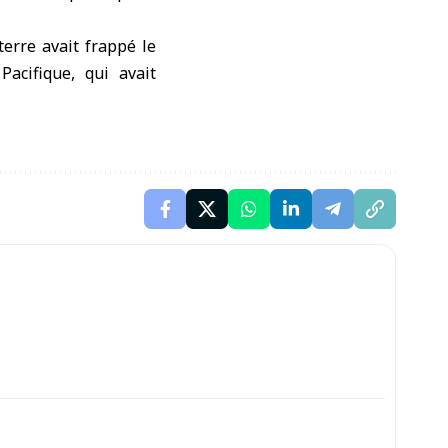
terre avait frappé le
acifique, qui avait