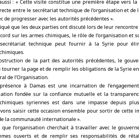
 aussi : « Cette visite constitue une première étape vers la
irecte entre le secrétariat technique de l’organisation et de 
ec de progresser avec les autorités précédentes ».
iqué que les deux parties ont discuté lors de leur rencontre
ccord sur les armes chimiques, le rôle de l’organisation et 
secrétariat technique peut fournir à la Syrie pour éli
chimiques.
struction de la part des autorités précédentes, le gouv
e tourner la page et de remplir les obligations de la Syrie en 
ral de l’Organisation.
 présence à Damas est une incarnation de l’engagement 
lation fondée sur la confiance mutuelle et la transparenc
chimiques syriennes est dans une impasse depuis plus
vons saisir cette occasion ensemble pour sortir de cette i
de la communauté internationale ».
 que l’organisation cherchait à travailler avec le gouvern
èmes ouverts et de remplir ses responsabilités de rétab