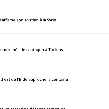
affirme son soutien à la Syrie
0 comprimés de captagon à Tartous
rd‑est de l’Inde approche la centaine