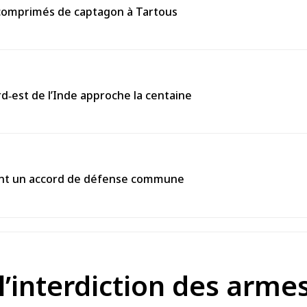
0 comprimés de captagon à Tartous
rd‑est de l’Inde approche la centaine
gnent un accord de défense commune
l’interdiction des arme