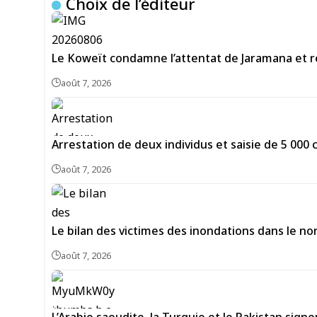
Choix de l’éditeur
Le Koweït condamne l’attentat de Jaramana et ré
août 7, 2026
Arrestation de deux individus et saisie de 5 00
août 7, 2026
Le bilan des victimes des inondations dans le no
août 7, 2026