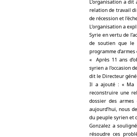
L’organisation a dit
relation de travail d
de récession et l’éch
L’organisation a expl
Syrie en vertu de l’a
de soutien que le 
programme d’armes 
« Après 11 ans d’ob
syrien a l’occasion d
dit le Directeur géné
Il a ajouté : « Ma
reconstruire une re
dossier des armes 
aujourd’hui, nous de
du peuple syrien et 
Gonzalez a souligné
résoudre ces probl