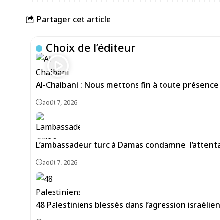
Partager cet article
Choix de l’éditeur
Al-Chaibani : Nous mettons fin à toute présence
août 7, 2026
L’ambassadeur turc à Damas condamne l’attentat
août 7, 2026
48 Palestiniens blessés dans l’agression israéli