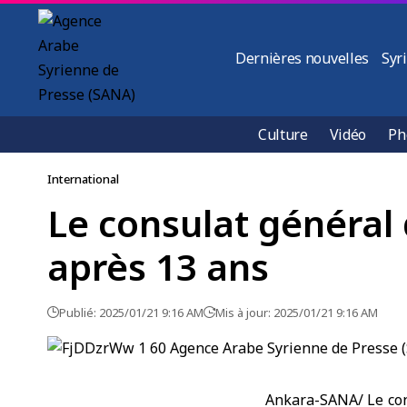
Dernières nouvelles
Syr
Culture
Vidéo
Ph
International
Le consulat général 
après 13 ans
Publié: 2025/01/21 9:16 AM
Mis à jour: 2025/01/21 9:16 AM
Ankara-SANA/ Le cons