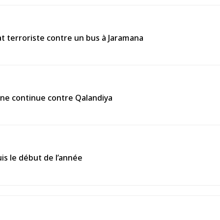
 terroriste contre un bus à Jaramana
enne continue contre Qalandiya
is le début de l’année