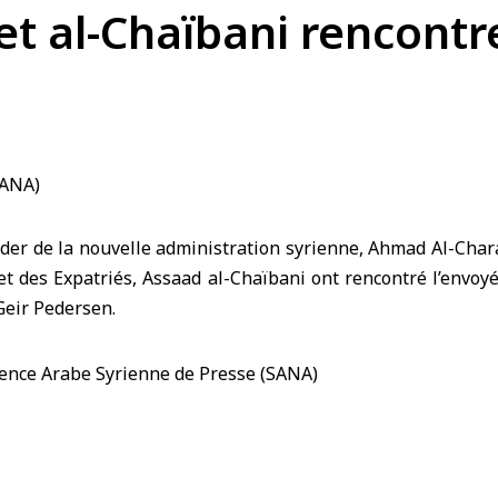
et al-Chaïbani rencont
er de la nouvelle administration syrienne, Ahmad Al-Charaa
et des Expatriés, Assaad al-Chaïbani ont rencontré l’envoy
Geir Pedersen.