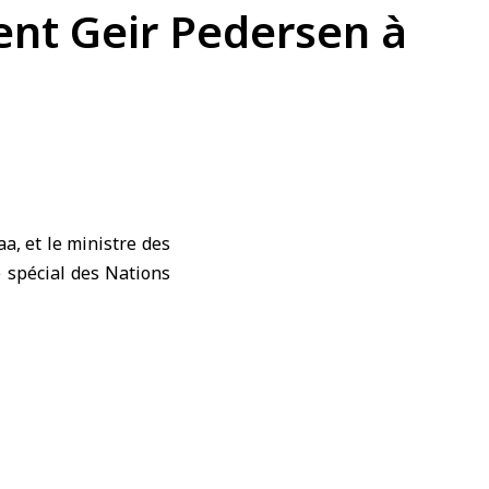
rent Geir Pedersen à
, et le ministre des
é spécial des Nations