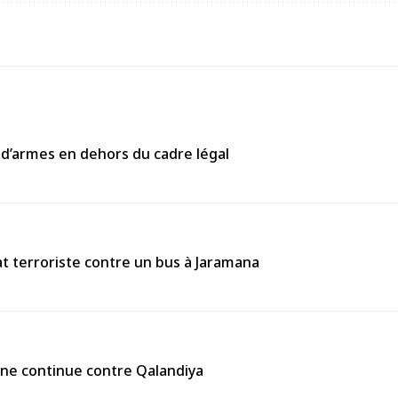
 d’armes en dehors du cadre légal
 terroriste contre un bus à Jaramana
enne continue contre Qalandiya