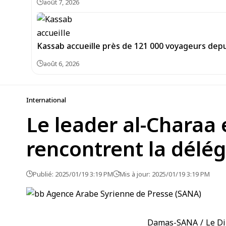
août 7, 2026
Kassab accueille près de 121 000 voyageurs depu
août 6, 2026
International
Le leader al-Charaa 
rencontrent la dél
Publié: 2025/01/19 3:19 PM
Mis à jour: 2025/01/19 3:19 PM
Damas-SANA / Le Dir