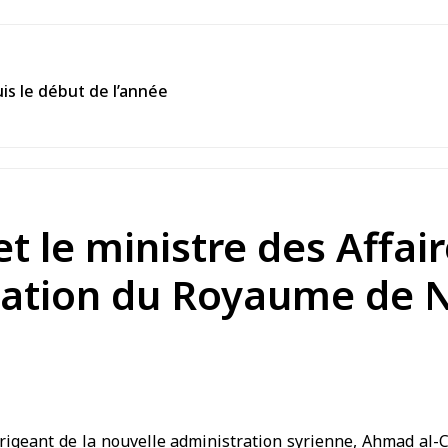
is le début de l’année
et le ministre des Affai
égation du Royaume de 
igeant de la nouvelle administration syrienne, Ahmad al-Ch