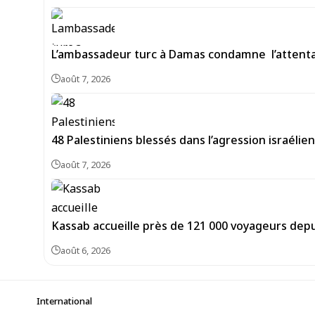
L’ambassadeur turc à Damas condamne l’attentat
août 7, 2026
48 Palestiniens blessés dans l’agression israéli
août 7, 2026
Kassab accueille près de 121 000 voyageurs depu
août 6, 2026
International