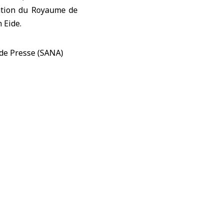
gation du Royaume de
 Eide.