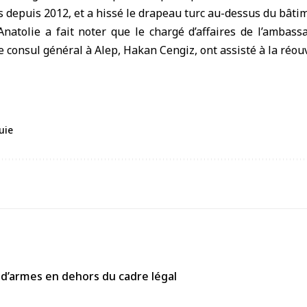
 depuis 2012, et a hissé le drapeau turc au-dessus du bâti
Anatolie a fait noter que le chargé d’affaires de l’ambas
e consul général à Alep, Hakan Cengiz, ont assisté à la réou
uie
 d’armes en dehors du cadre légal