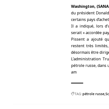
Washington, (SANA
du président Donald 
certains pays d’ache
Il a indiqué, lors 
serait « accordée pa
Pissent a ajouté q
restent très limités
désormais être dirigé
L’administration Tr
pétrole russe, dans 
am
TAG:
pétrole russe
Sc