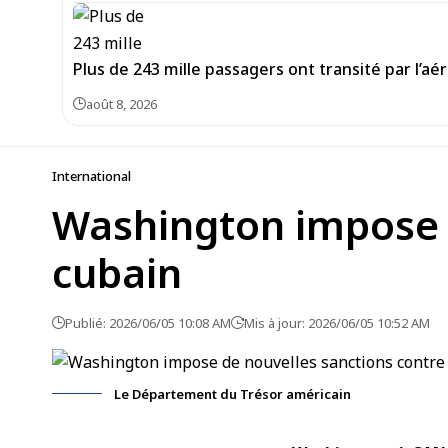
Plus de 243 mille passagers ont transité par l’aé
août 8, 2026
International
Washington impose d
cubain
Publié: 2026/06/05 10:08 AM
Mis à jour: 2026/06/05 10:52 AM
Le Département du Trésor américain