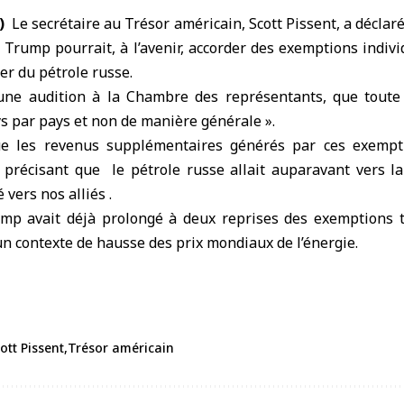
)
Le secrétaire au
Trésor américain
,
Scott Pissent
, a déclar
Trump pourrait, à l’avenir, accorder des exemptions indiv
ter du
pétrole russe
.
d’une audition à la Chambre des représentants, que tout
ys par pays et non de manière générale ».
ue les revenus supplémentaires générés par ces exempt
, précisant que le pétrole russe allait auparavant vers la
 vers nos alliés .
ump avait déjà prolongé à deux reprises des exemptions 
un contexte de hausse des prix mondiaux de l’énergie.
ott Pissent
Trésor américain