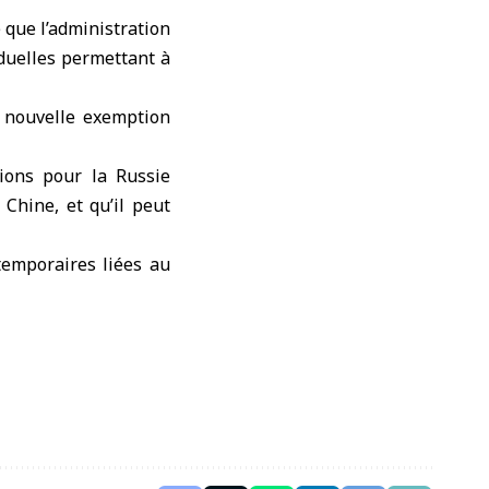
é que l’administration
iduelles permettant à
e nouvelle exemption
ions pour la Russie
 Chine, et qu’il peut
temporaires liées au