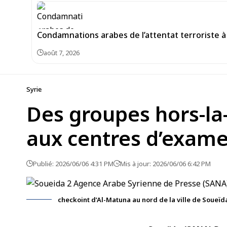
Condamnations arabes de l’attentat terroriste à 
août 7, 2026
Syrie
Des groupes hors-la-
aux centres d’exam
Publié: 2026/06/06 4:31 PM
Mis à jour: 2026/06/06 6:42 PM
checkoint d’Al-Matuna au nord de la ville de Soueïd