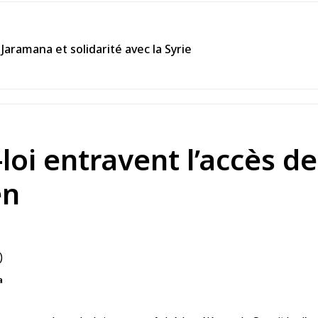
Jaramana et solidarité avec la Syrie
loi entravent l’accès d
en
a