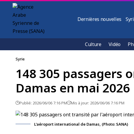
Dernières nouvelles
Syr
Culture
Vidéo
Ph
Syrie
148 305 passagers on
Damas en mai 2026
Publié: 2026/06/06 7:16 PM
Mis à jour: 2026/06/06 7:16 PM
L'aéroport international de Damas, (Photo: SANA)