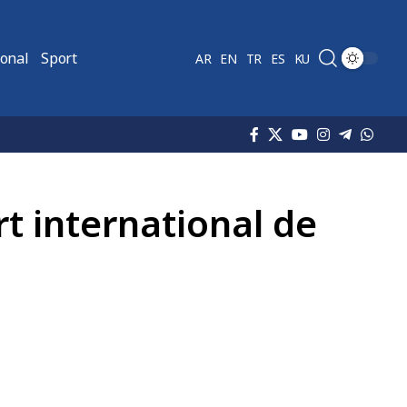
ional
Sport
AR
EN
TR
ES
KU
rt international de