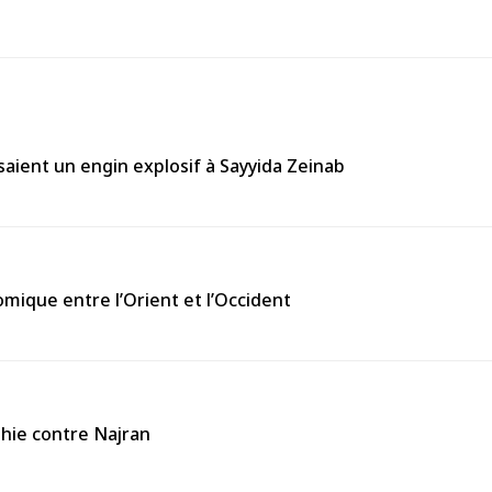
aient un engin explosif à Sayyida Zeinab
omique entre l’Orient et l’Occident
thie contre Najran