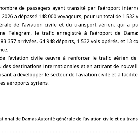
nombre de passagers ayant transité par l’
aéroport intern
 2026 a dépassé 148 000 voyageurs, pour un total de 1 532 v
érale de l’aviation civile et du transport aérien
, qui a p
ne Telegram, le trafic enregistré à l’aéroport de Dama
: 83 357 arrivées, 64 948 départs, 1 532 vols opérés, et 13
ice.
de l’aviation civile œuvre à renforcer le trafic aérien de
u des destinations internationales et en attirant de nouve
visant à développer le secteur de l’aviation civile et à facili
les aéroports syriens.
national de Damas
Autorité générale de l’aviation civile et du tran