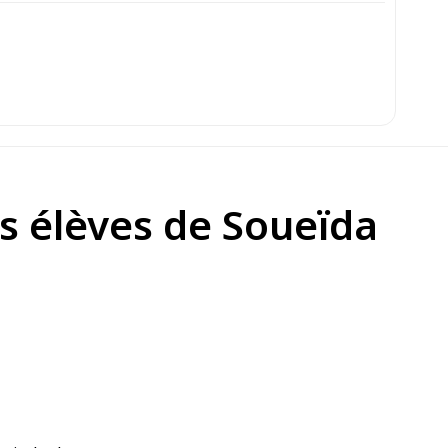
es élèves de Soueïda