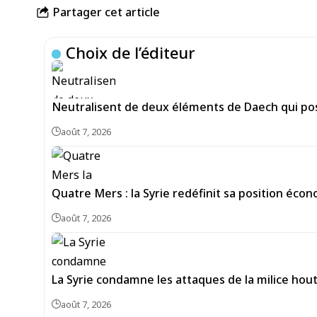
Partager cet article
Choix de l’éditeur
Neutralisent de deux éléments de Daech qui pos
août 7, 2026
Quatre Mers : la Syrie redéfinit sa position écon
août 7, 2026
La Syrie condamne les attaques de la milice hou
août 7, 2026