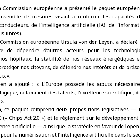
a
Commission européenne
a présenté le paquet européen
ensemble de mesures visant à renforcer les capacités
nducteurs, de l’intelligence artificielle (IA), de l’inform
ls libres).
 Commission européenne Ursula von der Leyen, a déclaré
e de dépendre d’autres acteurs pour les technologi
os hôpitaux, la stabilité de nos réseaux énergétiques e
e protéger nos citoyens, de défendre nos intérêts et de prés
ix ».
en a ajouté : « L’Europe possède les atouts nécessaire
ogique, notamment des talents, l’excellence scientifique, de
».
, ce paquet comprend deux propositions législatives — 
 (« Chips Act 2.0 ») et le règlement sur le développement
gence artificielle — ainsi que la stratégie en faveur de l’open
pour la numérisation et l’intelligence artificielle dans le sec