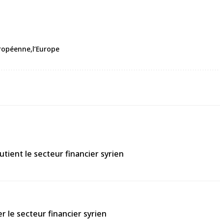
ropéenne
l’Europe
tient le secteur financier syrien
 le secteur financier syrien