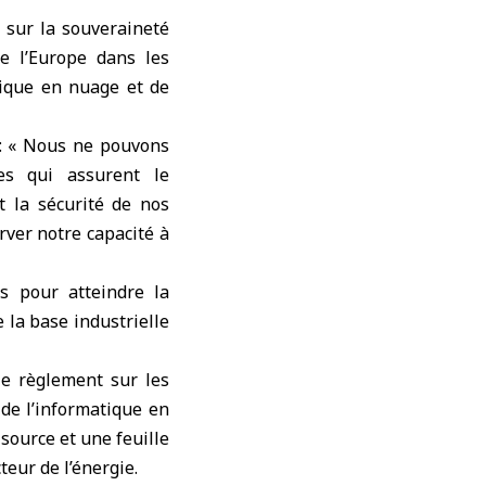
 sur la souveraineté
 de
l’Europe
dans les
atique en nuage et de
 : « Nous ne pouvons
es qui assurent le
t la sécurité de nos
erver notre capacité à
s pour atteindre la
 la base industrielle
le règlement sur les
 de l’informatique en
 source et une feuille
teur de l’énergie.