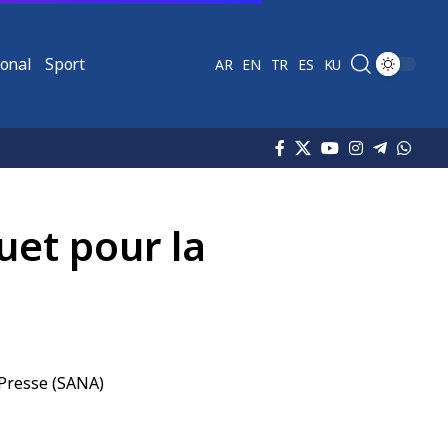
ional
Sport
AR
EN
TR
ES
KU
et pour la