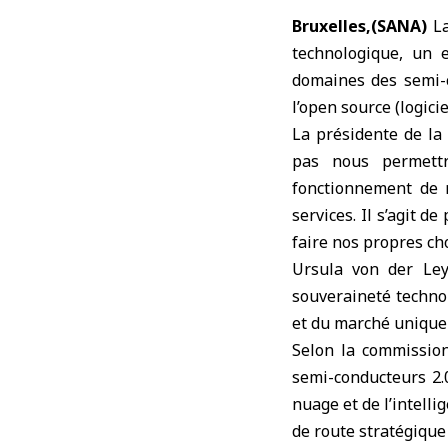
Bruxelles,(SANA)
L
technologique, un 
domaines des semi-co
l’open source (logicie
La présidente de la
pas nous permettr
fonctionnement de n
services. Il s’agit d
faire nos propres cho
Ursula von der Ley
souveraineté technol
et du marché unique 
Selon la commission
semi-conducteurs 2.0
nuage et de l’intelli
de route stratégique 