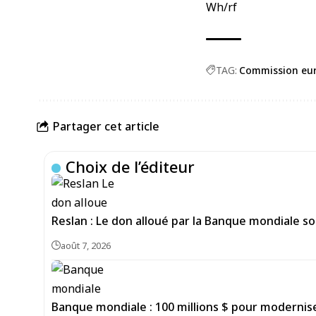
Wh/rf
TAG:
Commission eu
Partager cet article
Choix de l’éditeur
Reslan : Le don alloué par la Banque mondiale sou
août 7, 2026
Banque mondiale : 100 millions $ pour moderniser