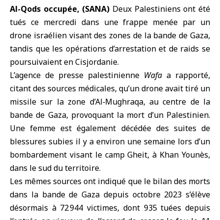
Al-Qods occupée, (SANA)
Deux
Palestiniens
ont été
tués ce mercredi dans une frappe menée par un
drone israélien visant des zones de la
bande de Gaza
,
tandis que les opérations d’arrestation et de raids se
poursuivaient en
Cisjordanie
.
L’agence de presse palestinienne
Wafa
a rapporté,
citant des sources médicales, qu’un drone avait tiré un
missile sur la zone d’Al‑Mughraqa, au centre de la
bande de Gaza, provoquant la mort d’un Palestinien.
Une femme est également décédée des suites de
blessures subies il y a environ une semaine lors d’un
bombardement visant le camp Gheit, à Khan Younès,
dans le sud du territoire.
Les mêmes sources ont indiqué que le bilan des morts
dans la bande de Gaza depuis octobre 2023 s’élève
désormais à 72 944 victimes, dont 935 tuées depuis