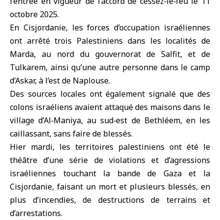
l’entrée en vigueur de l’accord de cessez‑le‑feu le 11
octobre 2025.
En Cisjordanie, les forces d’occupation israéliennes
ont arrêté trois Palestiniens dans les localités de
Marda, au nord du gouvernorat de Salfit, et de
Tulkarem, ainsi qu’une autre personne dans le camp
d’Askar, à l’est de Naplouse.
Des sources locales ont également signalé que des
colons israéliens avaient attaqué des maisons dans le
village d’Al‑Maniya, au sud‑est de Bethléem, en les
caillassant, sans faire de blessés.
Hier mardi, les territoires palestiniens ont été le
théâtre d’une série de violations et d’agressions
israéliennes touchant la bande de Gaza et la
Cisjordanie, faisant un mort et plusieurs blessés, en
plus d’incendies, de destructions de terrains et
d’arrestations.