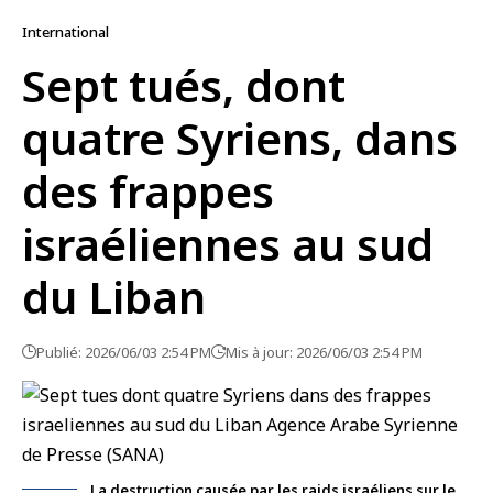
International
Sept tués, dont
quatre Syriens, dans
des frappes
israéliennes au sud
du Liban
Publié: 2026/06/03 2:54 PM
Mis à jour: 2026/06/03 2:54 PM
La destruction causée par les raids israéliens sur le