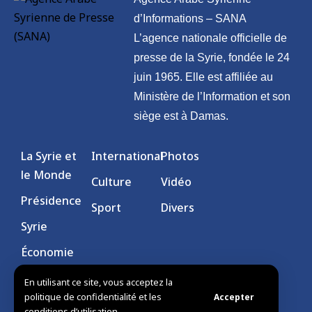
d’Informations – SANA
L’agence nationale officielle de
presse de la Syrie, fondée le 24
juin 1965. Elle est affiliée au
Ministère de l’Information et son
siège est à Damas.
La Syrie et
International
Photos
le Monde
Culture
Vidéo
Présidence
Sport
Divers
Syrie
Économie
En utilisant ce site, vous acceptez la
politique de confidentialité et les
Accepter
conditions d’utilisation.