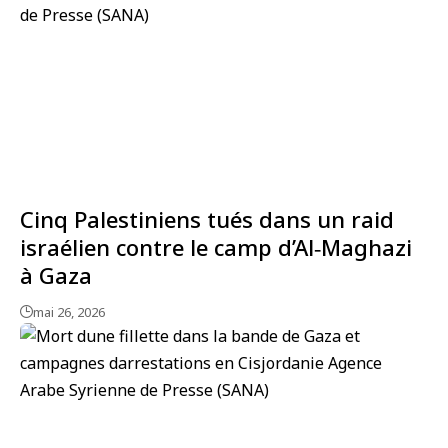
Cinq Palestiniens tués dans un raid
israélien contre le camp d’Al‑Maghazi
à Gaza
mai 26, 2026