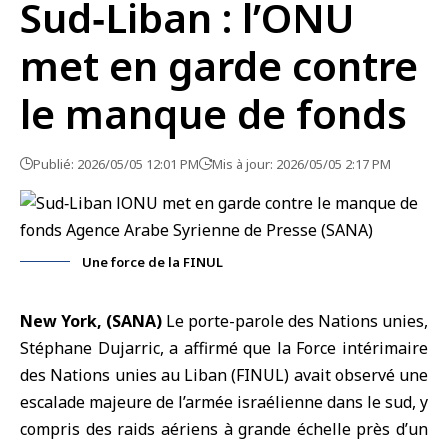
Sud‑Liban : l’ONU
met en garde contre
le manque de fonds
Publié: 2026/05/05 12:01 PM
Mis à jour: 2026/05/05 2:17 PM
Une force de la FINUL
New York, (SANA)
Le porte-parole des Nations unies,
Stéphane Dujarric, a affirmé que la Force intérimaire
des Nations unies au
Liban
(FINUL) avait observé une
escalade majeure de l’armée israélienne dans le sud, y
compris des raids aériens à grande échelle près d’un