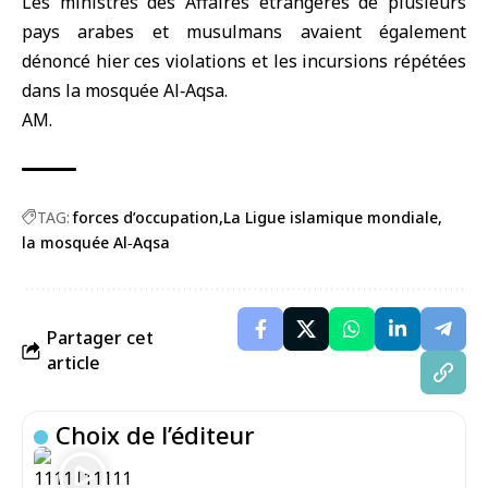
Les ministres des Affaires étrangères de plusieurs
pays arabes et musulmans avaient également
dénoncé hier ces violations et les incursions répétées
dans la mosquée Al‑Aqsa.
AM.
TAG:
forces d’occupation
La Ligue islamique mondiale
la mosquée Al‑Aqsa
Partager cet
article
Choix de l’éditeur