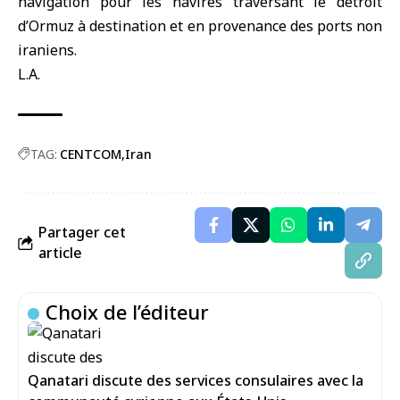
navigation pour les navires traversant le détroit
d’Ormuz à destination et en provenance des ports non
iraniens.
L.A.
TAG:
CENTCOM
Iran
Partager cet
article
Choix de l’éditeur
Qanatari discute des services consulaires avec la