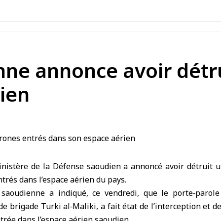
ne annonce avoir détru
ien
inistère de la Défense saoudien
a annoncé avoir détruit 
ntrés dans l’espace aérien du pays.
 saoudienne a indiqué, ce vendredi, que le porte‑parole
e brigade Turki al‑Maliki, a fait état de l’interception et d
trée dans l’espace aérien saoudien.