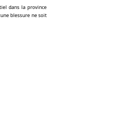
tiel dans la province
cune blessure ne soit