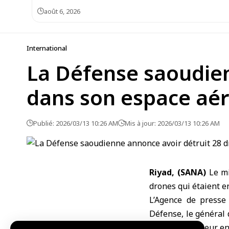
août 6, 2026
International
La Défense saoudien
dans son espace aér
Publié: 2026/03/13 10:26 AM
Mis à jour: 2026/03/13 10:26 AM
Riyad, (SANA)
Le
m
drones qui étaient e
L’Agence de presse
Défense, le général d
drones après leur en