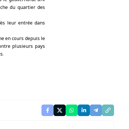
oche du quartier des
rès leur entrée dans
ne en cours depuis le
contre plusieurs pays
s.