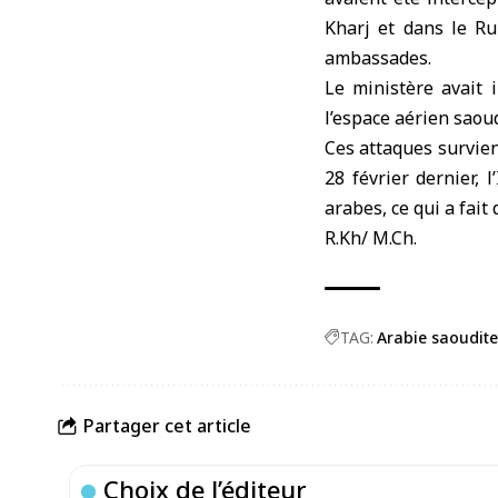
Kharj et dans le Ru
ambassades.
Le ministère avait 
l’espace aérien saou
Ces attaques survien
28 février dernier, 
arabes, ce qui a fait
R.Kh/ M.Ch.
TAG:
Arabie saoudite
Partager cet article
Choix de l’éditeur