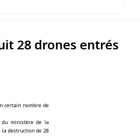
it 28 drones entrés
un certain nombre de
 du ministère de la
e la destruction de 28