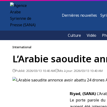
Dernières nouvelles
Syr
Culture
Vidéo
Ph
International
L’Arabie saoudite a
Publié: 2026/03/13 10:40 AM
Mis à jour: 2026/03/13 10:40 AM
Riyad, (SANA)
L’
Arab
Le porte parole du 
avaient été intercep