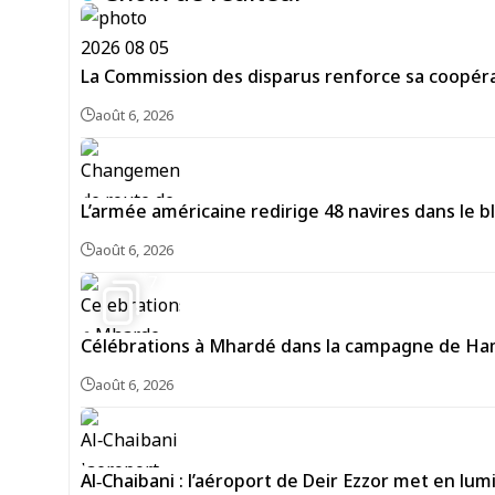
La Commission des disparus renforce sa coopéra
août 6, 2026
L’armée américaine redirige 48 navires dans le bl
août 6, 2026
7
Célébrations à Mhardé dans la campagne de Hama
août 6, 2026
Al‑Chaibani : l’aéroport de Deir Ezzor met en lum