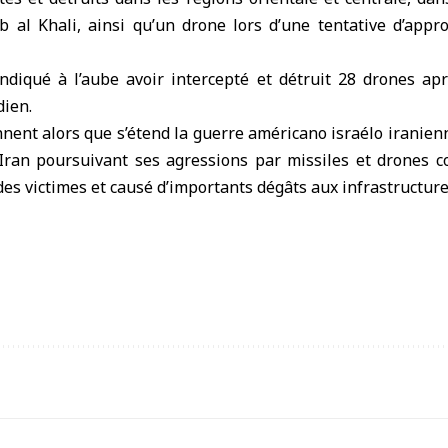
b al Khali, ainsi qu’un drone lors d’une tentative d’appr
indiqué à l’aube avoir intercepté et détruit 28 drones ap
dien.
nent alors que s’étend la guerre américano israélo iranien
l’Iran poursuivant ses agressions par missiles et drones 
 des victimes et causé d’importants dégâts aux infrastructure