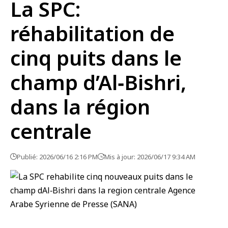
La SPC:
réhabilitation de
cinq puits dans le
champ d’Al‑Bishri,
dans la région
centrale
Publié: 2026/06/16 2:16 PM
Mis à jour: 2026/06/17 9:34 AM