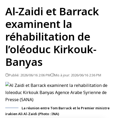
Al-Zaidi et Barrack
examinent la
réhabilitation de
l’oléoduc Kirkouk-
Banyas
Publié: 2026/06/16 2:06 PM
Mis à jour: 2026/06/16 2:36 PM
La réunion entre Tom Barrack et le Premier ministre
irakien Ali Al-Zaidi (Photo : INA)