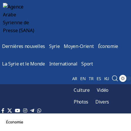
Dernières nouvelles
Syrie
Moyen-Orient
Économie
La Syrie et le Monde
International
Sport
AR
EN
TR
ES
KU
Culture
Vidéo
Photos
Divers
Économie