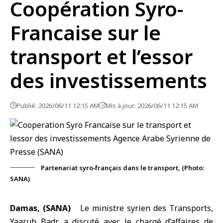
Coopération Syro-
Francaise sur le
transport et l’essor
des investissements
Publié: 2026/06/11 12:15 AM
Mis à jour: 2026/06/11 12:15 AM
Partenariat syro‑français dans le transport, (Photo:
SANA)
Damas, (SANA)
Le ministre syrien des Transports
,
Yaarub Badr, a discuté avec
le chargé d’affaires de