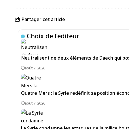
Partager cet article
Choix de l’éditeur
Neutralisent de deux éléments de Daech qui pos
août 7, 2026
Quatre Mers : la Syrie redéfinit sa position écon
août 7, 2026
La Syrie condamne les attaques de la milice hou