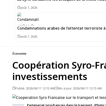
août 7, 2026
Condamnations arabes de l’attentat terroriste à 
août 7, 2026
Économie
Coopération Syro-Fra
investissements
Publié: 2026/06/11 12:15 AM
Mis à jour: 2026/06/11 12:15 AM
Partenariat syro‑français dans le transport, (Photo: