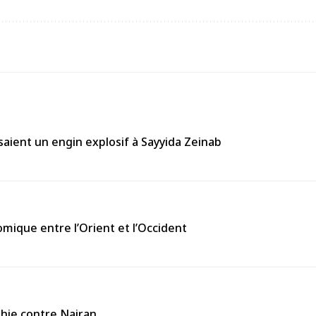
aient un engin explosif à Sayyida Zeinab
omique entre l’Orient et l’Occident
thie contre Najran