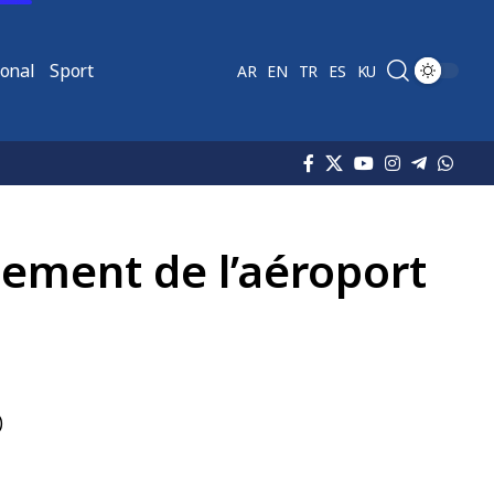
ional
Sport
AR
EN
TR
ES
KU
pement de l’aéroport