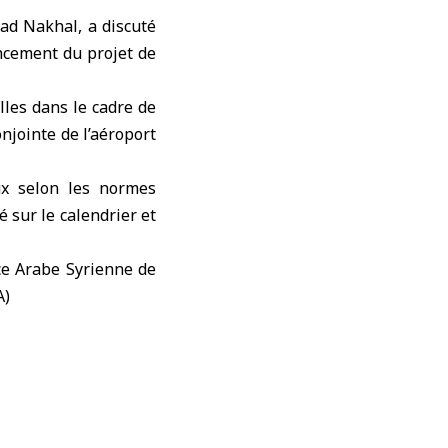
jad Nakhal, a discuté
ncement du projet de
les dans le cadre de
onjointe de l’aéroport
aux selon les normes
é sur le calendrier et