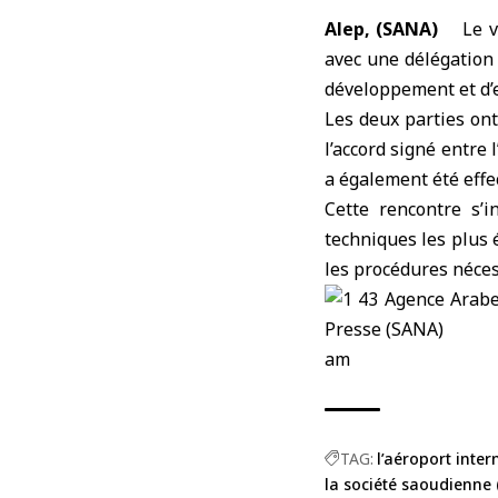
Alep, (SANA)
Le vi
avec une délégation
développement et d’
Les deux parties on
l’accord signé entre 
a également été effe
Cette rencontre s’i
techniques les plus é
les procédures néce
am
TAG:
l’aéroport inter
la société saoudienne