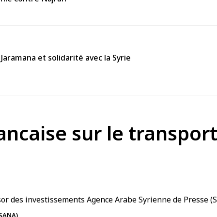
Jaramana et solidarité avec la Syrie
ncaise sur le transport 
 SANA)