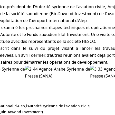
ce‑président de
l’Autorité syrienne de l’aviation civile
, Am
 de
la société saoudienne (BinDawood Investment)
de l’ava
exploitation de
l’aéroport international d’Alep
.
t examiné les prochaines étapes techniques et opérationnel
l’Autorité et le Fonds saoudien Elaf Investment. Une visite c
ctuée avec des représentants de la société HESCO.
nscrit dans le suivi du projet visant à lancer les trav
levées. En avril dernier, d’autres réunions avaient déjà port
ssaires pour démarrer les opérations de développement.
national d’Alep
l’Autorité syrienne de l’aviation civile
 (BinDawood Investment)