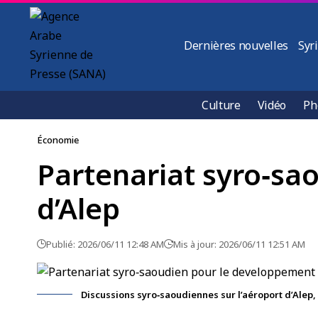
Dernières nouvelles
Syr
Culture
Vidéo
Ph
Économie
Partenariat syro‑sa
d’Alep
Publié: 2026/06/11 12:48 AM
Mis à jour: 2026/06/11 12:51 AM
Discussions syro‑saoudiennes sur l’aéroport d’Alep,