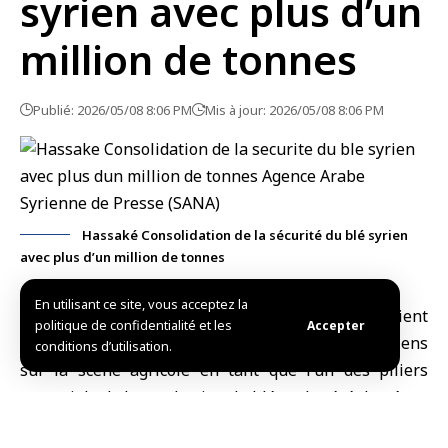
syrien avec plus d’un
million de tonnes
Publié: 2026/05/08 8:06 PM
Mis à jour: 2026/05/08 8:06 PM
Hassaké Consolidation de la sécurité du blé syrien
avec plus d’un million de tonnes
En utilisant ce site, vous acceptez la
Damas, (SANA)
Le gouvernorat de
Hassaké
revient
politique de confidentialité et les
Accepter
comme l’un des plus importants gouvernorats syriens
conditions d’utilisation.
sur la scène agricole en tant que l’un des piliers
essentiels de la production de blé et de céréales, à un
moment où la nécessité de renforcer la sécurité