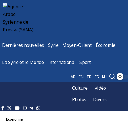
Dernières nouvelles
Syrie
Moyen-Orient
Économie
La Syrie et le Monde
International
Sport
AR
EN
TR
ES
KU
Culture
Vidéo
Photos
Divers
Économie