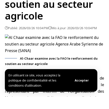
soutien au secteur
agricole
Publié: 2026/03/26 10:04 PM
Mis à jour: 2026/03/26 10:04 PM
Al-Chaar examine avec la FAO le renforcement du
soutien au secteur agricole
En utilisant ce site, vous acceptez la
Damas, (SANA)
Le
ministre de l’Économie et de
politique de confidentialité et les
Accepter
l’Industrie
, Nidal Al-Chaar, a discuté avec le
conditions d’utilisation.
représentant par intérim de l’Organisation des
Nations unies pour l’alimentation et l’agriculture
(FAO) en Syrie
, Pirro-Tomaso Perri, des moyens de