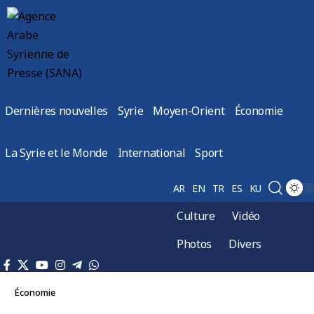
Dernières nouvelles
Syrie
Moyen-Orient
Économie
La Syrie et le Monde
International
Sport
AR
EN
TR
ES
KU
Culture
Vidéo
Photos
Divers
Économie