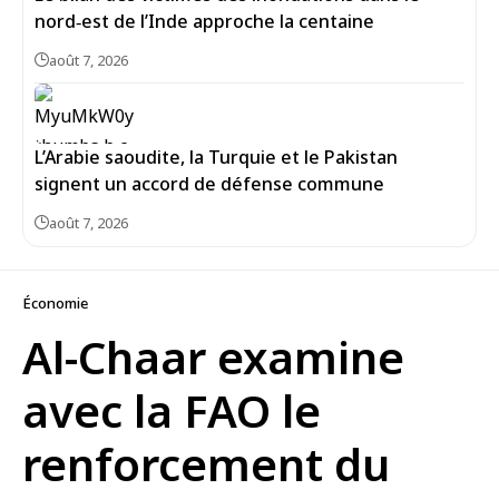
nord‑est de l’Inde approche la centaine
août 7, 2026
L’Arabie saoudite, la Turquie et le Pakistan
signent un accord de défense commune
août 7, 2026
Économie
Al-Chaar examine
avec la FAO le
renforcement du