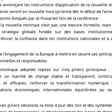
e annonçant les instructions d’application de la nouvelle
aires seront en nouvelle livre syrienne dès le début de l’an
points évoqués par al‑Husarieh lors de la conférence :
 la
nouvelle monnaie
n’est pas une mesure formelle, mais
stratégie globale fondée sur des bases institutionnel
forcer la confiance dans les institutions nationales et à 
.
te l’engagement de la Banque à mettre en œuvre ses politi
onnelles et responsables.
onomique adoptée repose sur cinq piliers principaux : a
er un marché de change stable et transparent, construi
s et efficaces, renforcer la transformation numérique 
ations économiques internationales équilibrées au se
 ces piliers nécessite la mise à jour des lois et des système