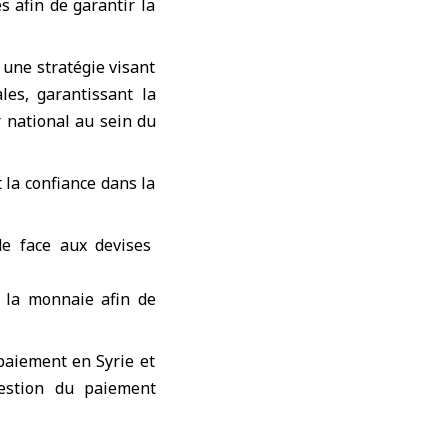
s afin de garantir la
 une stratégie visant
es, garantissant la
r national au sein du
la confiance dans la
e face aux devises
 la monnaie afin de
paiement en Syrie et
estion du paiement