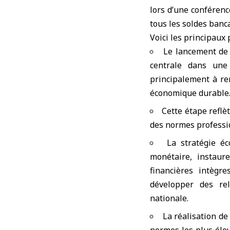
lors d’une conférenc
tous les soldes banc
Voici les principaux 
Le lancement de
centrale dans une 
principalement à ren
économique durable
Cette étape reflè
des normes professi
La stratégie éc
monétaire, instaur
financières intègre
développer des rel
nationale.
La réalisation de