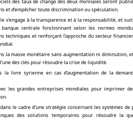
ficiels des taux de change des deux monnaies seront publié
ons et d’empêcher toute discrimination ou spéculation.
e s’engage à la transparence et à la responsabilité, et suit
 banque centrale fonctionnant selon les normes mondial
ons techniques et renforçant l’approche du secteur financie
ndial.
s la masse monétaire sans augmentation ni diminution, et 
’une des clés pour résoudre la crise de liquidité.
s la livre syrienne en cas d’augmentation de la demand
vec les grandes entreprises mondiales pour imprimer de
çon.
 dans le cadre d’une stratégie concernant les systèmes de 
anques des solutions temporaires pour résoudre la qu