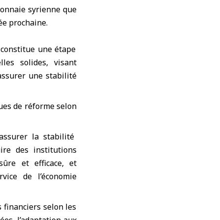
 monnaie syrienne que
née prochaine.
 constitue une étape
les solides, visant
assurer une stabilité
ques de réforme selon
ssurer la stabilité
re des institutions
sûre et efficace, et
rvice de l’économie
s financiers selon les