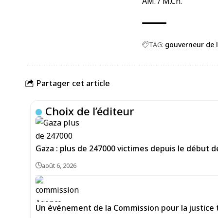
AM. / M.Ch.
TAG:
gouverneur de l
Partager cet article
Choix de l’éditeur
Gaza : plus de 247000 victimes depuis le début de
août 6, 2026
Un événement de la Commission pour la justice tra