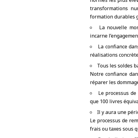
normes les plus éle
transformations nu
formation durables g
La nouvelle mon
incarne l’engagemen
La confiance dan
réalisations concrète
Tous les soldes b
Notre confiance dan
réparer les dommages
Le processus de
que 100 livres équiva
Il y aura une pér
Le processus de remp
frais ou taxes sous 