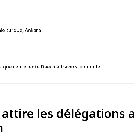
ale turque, Ankara
e que représente Daech à travers le monde
attire les délégations 
n