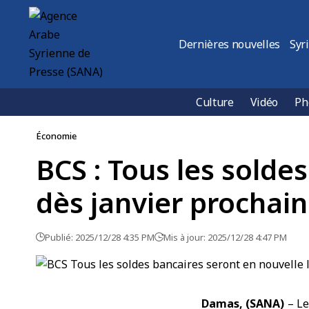
Dernières nouvelles
Syr
Culture
Vidéo
Ph
Économie
BCS : Tous les solde
dès janvier prochain
Publié: 2025/12/28 4:35 PM
Mis à jour: 2025/12/28 4:47 PM
Damas, (SANA)
– L