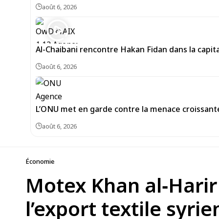
août 6, 2026
Al-Chaibani rencontre Hakan Fidan dans la capit
août 6, 2026
L’ONU met en garde contre la menace croissant
août 6, 2026
Économie
Motex Khan al‑Harir 
l’export textile syrie