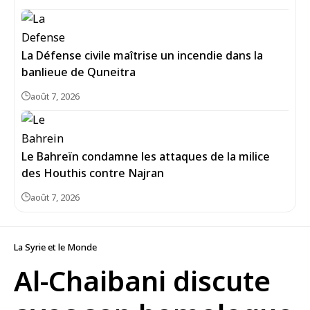
La Défense civile maîtrise un incendie dans la
banlieue de Quneitra
août 7, 2026
Le Bahreïn condamne les attaques de la milice
des Houthis contre Najran
août 7, 2026
La Syrie et le Monde
Al-Chaibani discute