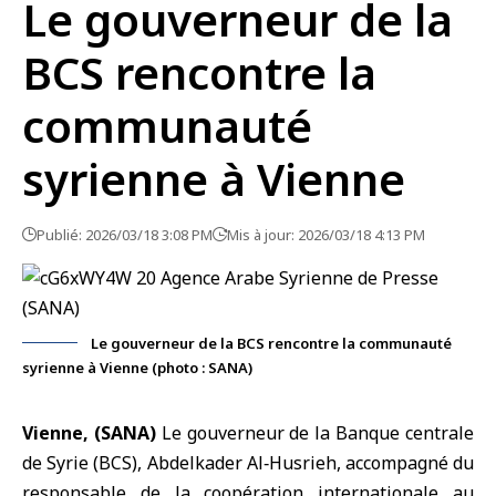
Le gouverneur de la
BCS rencontre la
communauté
syrienne à Vienne
Publié: 2026/03/18 3:08 PM
Mis à jour: 2026/03/18 4:13 PM
Le gouverneur de la BCS rencontre la communauté
syrienne à Vienne (photo : SANA)
Vienne, (SANA)
Le
gouverneur de la Banque centrale
de Syrie
(BCS),
Abdelkader Al‑Husrieh
, accompagné du
responsable de la coopération internationale au