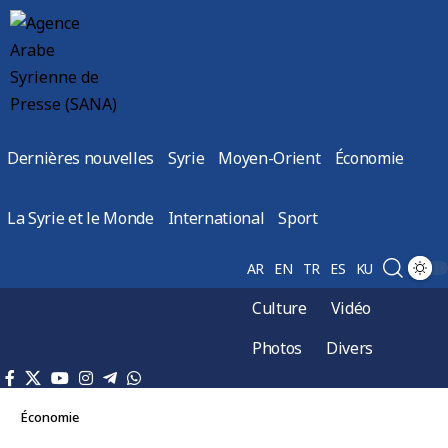
Dernières nouvelles
Syrie
Moyen-Orient
Économie
La Syrie et le Monde
International
Sport
AR
EN
TR
ES
KU
Culture
Vidéo
Photos
Divers
Économie