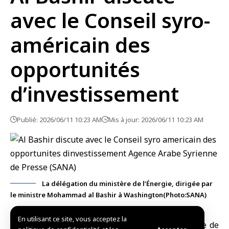
avec le Conseil syro-
américain des
opportunités
d’investissement
Publié: 2026/06/11 10:23 AM
Mis à jour: 2026/06/11 10:23 AM
La délégation du ministère de l’Énergie, dirigée par
le ministre Mohammad al Bashir à Washington(Photo:SANA)
En utilisant ce site, vous acceptez la
Washington,(SANA)
Une délégation du
ministère de