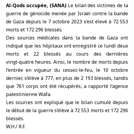
Al-Qods occupée, (SANA)
Le bilan des victimes de la
guerre de génocide menée par Israël contre la
bande
de Gaza
depuis le 7 octobre 2023 s’est élevé à 72 553
morts et 172 296 blessés.
Des sources médicales dans la bande de Gaza ont
indiqué que les hôpitaux ont enregistré ce lundi deux
morts et 22 blessés au cours des dernières
vingt‑quatre heures. Ainsi, le nombre de morts depuis
l’entrée en vigueur du cessez‑le‑feu, le 10 octobre
dernier, s’élève à 777, en plus de 2 193 blessés, tandis
que 761 corps ont été récupérés, a rapporté l’agence
palestinienne Wafa.
Les sources ont expliqué que le bilan cumulé depuis
le début de la guerre s’élève à 72 553 morts et 172 296
blessés.
W.H./ R.F.