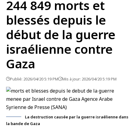
244 849 morts et
blessés depuis le
début de la guerre
israélienne contre
Gaza
Publié: 2026/04/20 5:19 PM
Mis à jour: 2026/04/20 5:19 PM
La destruction causée par la guerre israélienne dans
la bande de Gaza