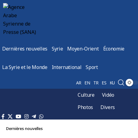
Dernières nouvelles
Syrie
Moyen-Orient
Économie
La Syrie et le Monde
International
Sport
AR
EN
TR
ES
KU
Culture
Vidéo
Photos
Divers
Dernières nouvelles