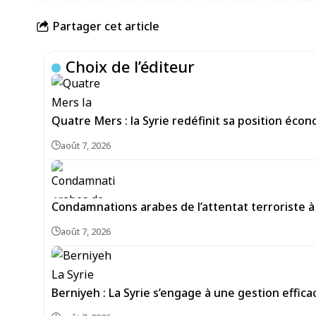
Partager cet article
Choix de l’éditeur
Quatre Mers : la Syrie redéfinit sa position écon
août 7, 2026
Condamnations arabes de l’attentat terroriste à 
août 7, 2026
Berniyeh : La Syrie s’engage à une gestion effi