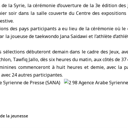
n de la Syrie, la cérémonie d’ouverture de la 3e édition des
ier soir dans la salle couverte du Centre des expositions
estive.
ions des pays participants a eu lieu de la cérémonie où le
par la joueuse de taekwondo Jana Saidawi et l’athlète d’ath
 sélections débuteront demain dans le cadre des Jeux, ave
thlon, Tawfiq Jallo, dès six heures du matin, aux côtés de 37
minines commenceront à huit heures et demie, avec la pa
 avec 24 autres participantes.
 de la jeunesse