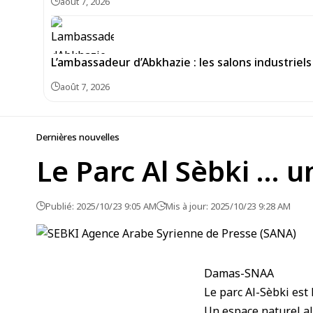
août 7, 2026
L’ambassadeur d’Abkhazie : les salons industrie
août 7, 2026
Dernières nouvelles
Le Parc Al Sèbki … 
Publié: 2025/10/23 9:05 AM
Mis à jour: 2025/10/23 9:28 AM
Damas-SNAA
Le parc Al-Sèbki
est 
Un espace naturel a