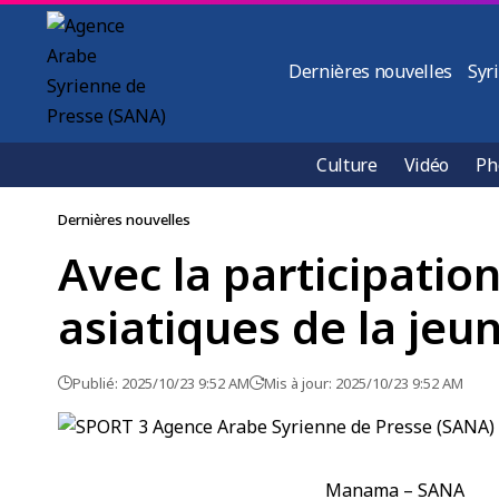
Dernières nouvelles
Syr
Culture
Vidéo
Ph
Dernières nouvelles
Avec la participatio
asiatiques de la jeu
Publié: 2025/10/23 9:52 AM
Mis à jour: 2025/10/23 9:52 AM
Manama – SANA