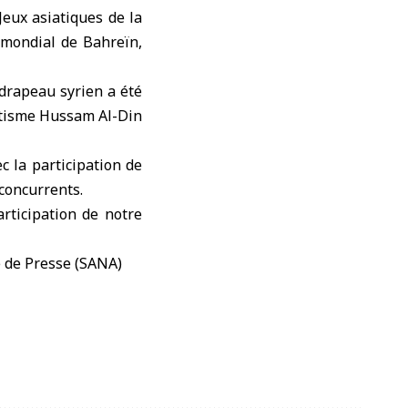
Jeux asiatiques de la
 mondial de Bahreïn,
 drapeau syrien a été
létisme Hussam Al-Din
c la participation de
 concurrents.
rticipation de notre