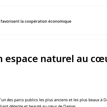
ls favorisent la coopération économique
un espace naturel au c
l’un des parcs publics les plus anciens et les plus beaux à
D
lliant détente et beauté au cœur de Damas.